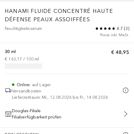
HANAMI
FLUIDE CONCENTRÉ HAUTE
DÉFENSE PEAUX ASSOIFFÉES
Feuchtigkeitsserum
4.7
(
3
)
Preise inkl. MwSt.
30 ml
€ 48,95
€ 163,17
 / 
100
ml
Online
:
auf Lager
Versandkosten
Lieferzeitraum: Mi., 12.08.2026 bis Fr., 14.08.2026
Douglas-Filiale
Filialverfügbarkeit prüfen
IN DEN WARENKORB