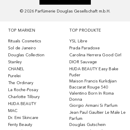
©
2026
Parfümerie Douglas Gesellschaft m.b.H.
TOP MARKEN
TOP PRODUKTE
Rituals Cosmetics
YSL Libre
Sol de Janeiro
Prada Paradoxe
Douglas Collection
Carolina Herrera Good Girl
Stanley
DIOR Sauvage
CHANEL
HUDA BEAUTY Easy Bake
Puder
Purelei
Maison Francis Kurkdjian
The Ordinary
Baccarat Rouge 540
La Roche-Posay
Valentino Born In Roma
Charlotte Tilbury
Donna
HUDA BEAUTY
Giorgio Armani Si Parfum
MAC
Jean Paul Gaultier Le Male Le
Dr. Emi Skincare
Parfum
Fenty Beauty
Douglas Gutschein