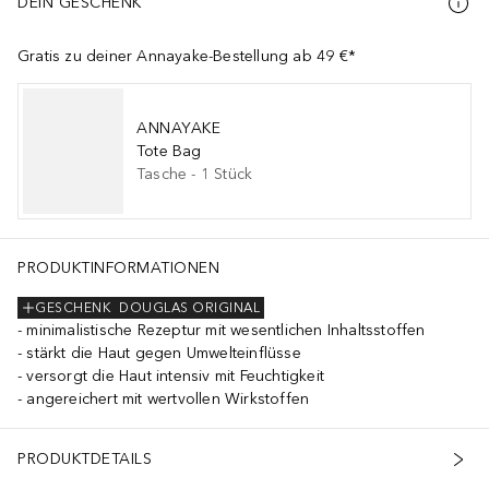
DEIN GESCHENK
Gratis zu deiner Annayake-Bestellung ab 49 €*
ANNAYAKE
Tote Bag
Tasche
-
1
Stück
PRODUKTINFORMATIONEN
GESCHENK
DOUGLAS ORIGINAL
minimalistische Rezeptur mit wesentlichen Inhaltsstoffen
stärkt die Haut gegen Umwelteinflüsse
versorgt die Haut intensiv mit Feuchtigkeit
angereichert mit wertvollen Wirkstoffen
PRODUKTDETAILS