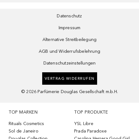
Datenschutz
Impressum
Alternative Streitbeilegung
AGB und Widerrufsbelehrung
Datenschutzeinstellungen
VERTRAG WIDERRUFEN
©
2026
Parfümerie Douglas Gesellschaft m.b.H.
TOP MARKEN
TOP PRODUKTE
Rituals Cosmetics
YSL Libre
Sol de Janeiro
Prada Paradoxe
Douglas Collection
Carolina Herrera Good Girl