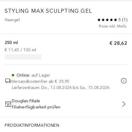
STYLING
MAX SCULPTING GEL
Haargel
5
(
1
)
Preise inkl. MwSt.
250 ml
€ 28,62
€ 11,45
 / 
100
ml
Online
:
auf Lager
Versandkostenfrei ab
€ 39,95
Lieferzeitraum: Do., 13.08.2026 bis Sa., 15.08.2026
Douglas-Filiale
Filialverfügbarkeit prüfen
IN DEN WARENKORB
PRODUKTINFORMATIONEN