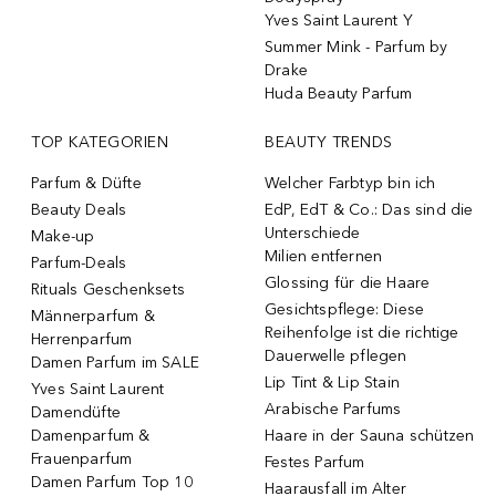
Yves Saint Laurent Y
Summer Mink - Parfum by
Drake
Huda Beauty Parfum
TOP KATEGORIEN
BEAUTY TRENDS
Parfum & Düfte
Welcher Farbtyp bin ich
Beauty Deals
EdP, EdT & Co.: Das sind die
Unterschiede
Make-up
Milien entfernen
Parfum-Deals
Glossing für die Haare
Rituals Geschenksets
Gesichtspflege: Diese
Männerparfum &
Reihenfolge ist die richtige
Herrenparfum
Dauerwelle pflegen
Damen Parfum im SALE
Lip Tint & Lip Stain
Yves Saint Laurent
Arabische Parfums
Damendüfte
Damenparfum &
Haare in der Sauna schützen
Frauenparfum
Festes Parfum
Damen Parfum Top 10
Haarausfall im Alter