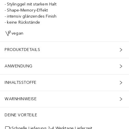
Stylinggel mit starkem Halt
Shape-Memory-Effekt
intensiv glänzendes Finish
keine Rückstände
vegan
PRODUKTDETAILS
ANWENDUNG
INHALTSSTOFFE
WARNHINWEISE
DEINE VORTEILE
Schnelle Lieferung 2–4 Werktage Lieferzeit