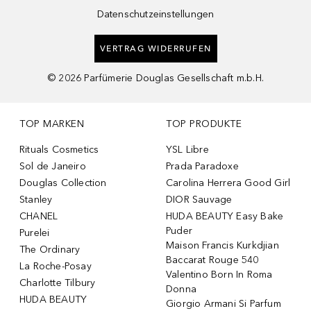
Datenschutzeinstellungen
VERTRAG WIDERRUFEN
©
2026
Parfümerie Douglas Gesellschaft m.b.H.
TOP MARKEN
TOP PRODUKTE
Rituals Cosmetics
YSL Libre
Sol de Janeiro
Prada Paradoxe
Douglas Collection
Carolina Herrera Good Girl
Stanley
DIOR Sauvage
CHANEL
HUDA BEAUTY Easy Bake
Puder
Purelei
Maison Francis Kurkdjian
The Ordinary
Baccarat Rouge 540
La Roche-Posay
Valentino Born In Roma
Charlotte Tilbury
Donna
HUDA BEAUTY
Giorgio Armani Si Parfum