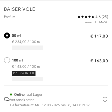
BAISER VOLÉ
Parfum
4.6
(
25
)
Preise inkl. MwSt.
50 ml
€ 117,00
€ 234,00
 / 
100
ml
100 ml
€ 163,00
€ 163,00
 / 
100
ml
PREISVORTEIL
Online
:
auf Lager
Versandkosten
Lieferzeitraum: Mi., 12.08.2026 bis Fr., 14.08.2026