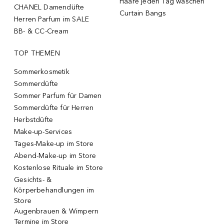
Haare jeden Tag waschen
CHANEL Damendüfte
Curtain Bangs
Herren Parfum im SALE
BB- & CC-Cream
TOP THEMEN
Sommerkosmetik
Sommerdüfte
Sommer Parfum für Damen
Sommerdüfte für Herren
Herbstdüfte
Make-up-Services
Tages-Make-up im Store
Abend-Make-up im Store
Kostenlose Rituale im Store
Gesichts- &
Körperbehandlungen im
Store
Augenbrauen & Wimpern
Termine im Store