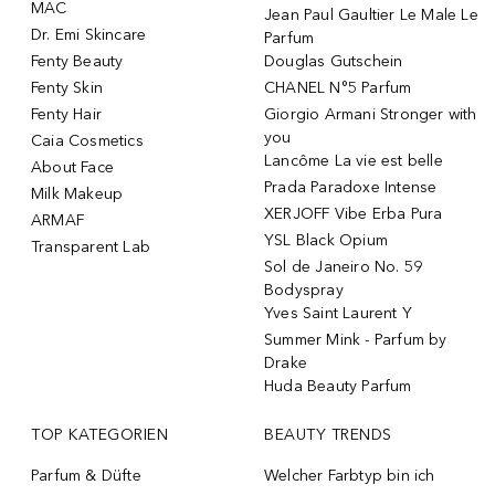
MAC
Jean Paul Gaultier Le Male Le
Dr. Emi Skincare
Parfum
Fenty Beauty
Douglas Gutschein
Fenty Skin
CHANEL N°5 Parfum
Fenty Hair
Giorgio Armani Stronger with
you
Caia Cosmetics
Lancôme La vie est belle
About Face
Prada Paradoxe Intense
Milk Makeup
XERJOFF Vibe Erba Pura
ARMAF
YSL Black Opium
Transparent Lab
Sol de Janeiro No. 59
Bodyspray
Yves Saint Laurent Y
Summer Mink - Parfum by
Drake
Huda Beauty Parfum
TOP KATEGORIEN
BEAUTY TRENDS
Parfum & Düfte
Welcher Farbtyp bin ich