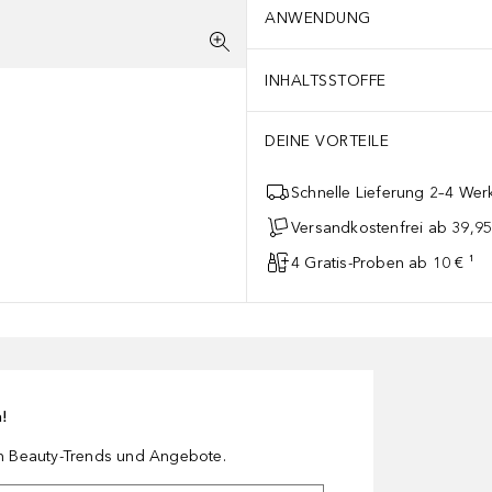
ANWENDUNG
INHALTSSTOFFE
DEINE VORTEILE
Schnelle Lieferung 2–4 Werk
Versandkostenfrei ab 39,95
4 Gratis-Proben ab 10 € ¹
n!
en Beauty-Trends und Angebote.