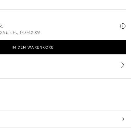
95
26 bis Fr., 14.08.2026
IN DEN WARENKORB