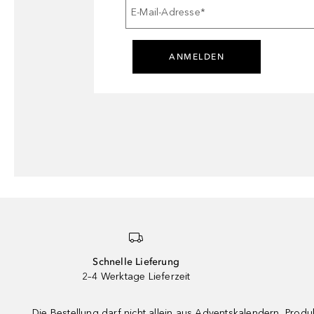
E-Mail-Adresse
*
ANMELDEN
Schnelle Lieferung
2–4 Werktage Lieferzeit
Die Bestellung darf nicht allein aus Adventskalendern, Pro