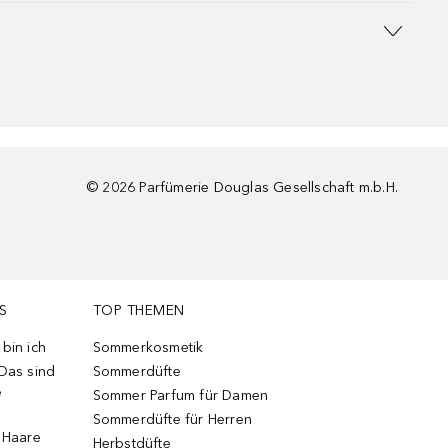
©
2026
Parfümerie Douglas Gesellschaft m.b.H.
S
TOP THEMEN
bin ich
Sommerkosmetik
 Das sind
Sommerdüfte
e
Sommer Parfum für Damen
Sommerdüfte für Herren
e Haare
Herbstdüfte