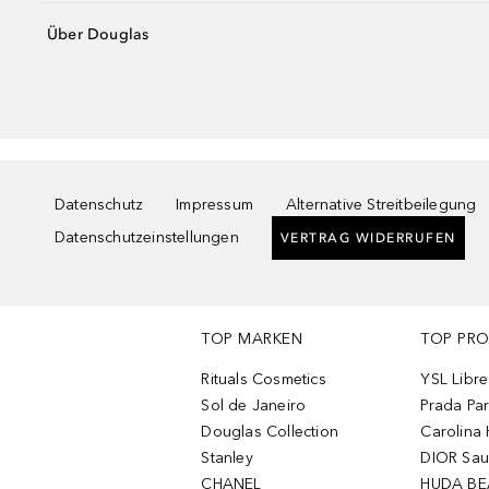
Über Douglas
Datenschutz
Impressum
Alternative Streitbeilegung
Datenschutzeinstellungen
VERTRAG WIDERRUFEN
TOP MARKEN
TOP PR
Rituals Cosmetics
YSL Libre
Sol de Janeiro
Prada Pa
Douglas Collection
Carolina 
Stanley
DIOR Sa
CHANEL
HUDA BE