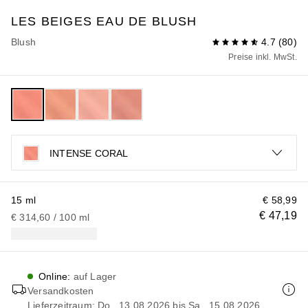
LES BEIGES
EAU DE BLUSH
Blush
4.7
(
80
)
Preise inkl. MwSt.
INTENSE CORAL
15 ml
€ 58,99
€ 47,19
€ 314,60
 / 
100
ml
Online
:
auf Lager
Versandkosten
Lieferzeitraum: Do., 13.08.2026 bis Sa., 15.08.2026