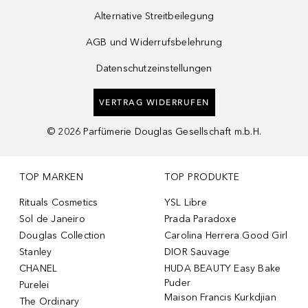
Alternative Streitbeilegung
AGB und Widerrufsbelehrung
Datenschutzeinstellungen
VERTRAG WIDERRUFEN
©
2026
Parfümerie Douglas Gesellschaft m.b.H.
TOP MARKEN
TOP PRODUKTE
Rituals Cosmetics
YSL Libre
Sol de Janeiro
Prada Paradoxe
Douglas Collection
Carolina Herrera Good Girl
Stanley
DIOR Sauvage
CHANEL
HUDA BEAUTY Easy Bake
Puder
Purelei
Maison Francis Kurkdjian
The Ordinary