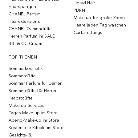
Liquid Hair
Haarspangen
PDRN
CHANEL Parfum
Make-up für große Poren
Haarextensions
Haare jeden Tag waschen
CHANEL Damendüfte
Curtain Bangs
Herren Parfum im SALE
BB- & CC-Cream
TOP THEMEN
Sommerkosmetik
Sommerdüfte
Sommer Parfum für Damen
Sommerdüfte für Herren
Herbstdüfte
Make-up-Services
Tages-Make-up im Store
Abend-Make-up im Store
Kostenlose Rituale im Store
Gesichts- &