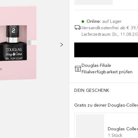
Online
:
auf Lager
Versandkostenfrei ab
€ 39,
Lieferzeitraum: Di., 11.08.2
Douglas-Filiale
Filialverfügbarkeit prüfen
DEIN GESCHENK
Gratis zu deiner Douglas-Colle
Douglas Collec
1
Stück