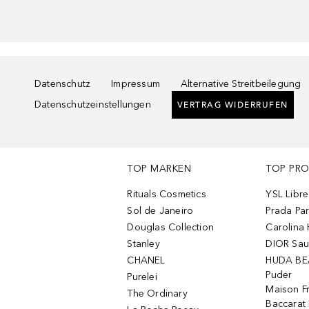
Datenschutz
Impressum
Alternative Streitbeilegung
Datenschutzeinstellungen
VERTRAG WIDERRUFEN
TOP MARKEN
TOP PR
Rituals Cosmetics
YSL Libre
Sol de Janeiro
Prada Pa
Douglas Collection
Carolina 
Stanley
DIOR Sa
CHANEL
HUDA BE
Puder
Purelei
Maison Fr
The Ordinary
Baccarat