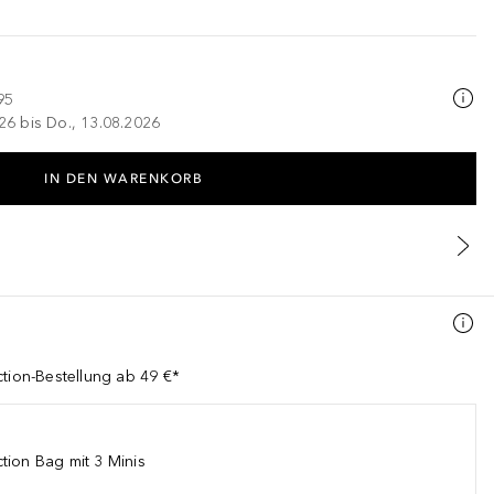
95
026 bis Do., 13.08.2026
IN DEN WARENKORB
ction-Bestellung ab 49 €*
tion Bag mit 3 Minis