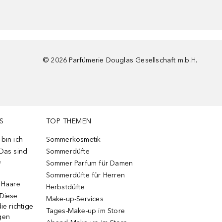
©
2026
Parfümerie Douglas Gesellschaft m.b.H.
S
TOP THEMEN
bin ich
Sommerkosmetik
 Das sind
Sommerdüfte
e
Sommer Parfum für Damen
Sommerdüfte für Herren
e Haare
Herbstdüfte
 Diese
Make-up-Services
ie richtige
Tages-Make-up im Store
gen