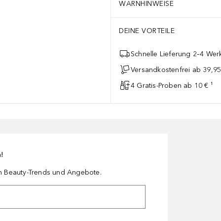
WARNHINWEISE
DEINE VORTEILE
Schnelle Lieferung 2–4 Werk
Versandkostenfrei ab 39,95
4 Gratis-Proben ab 10 € ¹
n!
en Beauty-Trends und Angebote.