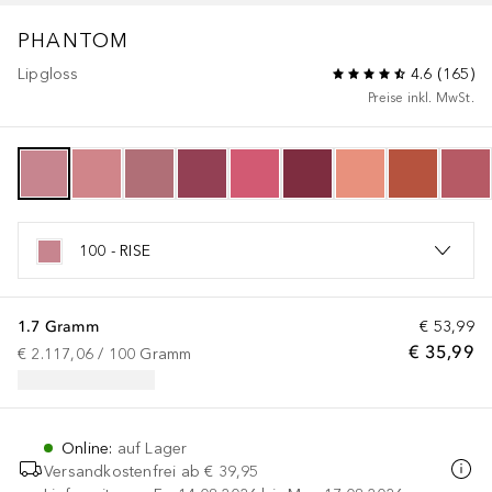
PHANTOM
Lipgloss
4.6
(
165
)
Preise inkl. MwSt.
100 - RISE
1.7 Gramm
€ 53,99
€ 35,99
€ 2.117,06
 / 
100
Gramm
Online
:
auf Lager
Versandkostenfrei ab
€ 39,95