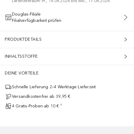
Lieferzeitraum: Fr., 14.08.2026 bis Mo., 17.08.2026
Douglas-Filiale
Filialverfügbarkeit prüfen
IN DEN WARENKORB
PRODUKTDETAILS
INHALTSSTOFFE
DEINE VORTEILE
Schnelle Lieferung 2–4 Werktage Lieferzeit
Versandkostenfrei ab 39,95 €
4 Gratis-Proben ab 10 € ¹