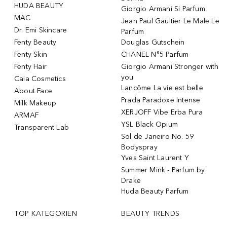
HUDA BEAUTY
Giorgio Armani Si Parfum
MAC
Jean Paul Gaultier Le Male Le
Dr. Emi Skincare
Parfum
Fenty Beauty
Douglas Gutschein
Fenty Skin
CHANEL N°5 Parfum
Fenty Hair
Giorgio Armani Stronger with
you
Caia Cosmetics
Lancôme La vie est belle
About Face
Prada Paradoxe Intense
Milk Makeup
XERJOFF Vibe Erba Pura
ARMAF
YSL Black Opium
Transparent Lab
Sol de Janeiro No. 59
Bodyspray
Yves Saint Laurent Y
Summer Mink - Parfum by
Drake
Huda Beauty Parfum
TOP KATEGORIEN
BEAUTY TRENDS