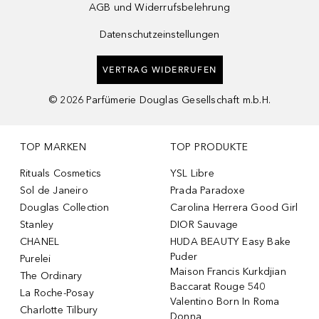
AGB und Widerrufsbelehrung
Datenschutzeinstellungen
VERTRAG WIDERRUFEN
©
2026
Parfümerie Douglas Gesellschaft m.b.H.
TOP MARKEN
TOP PRODUKTE
Rituals Cosmetics
YSL Libre
Sol de Janeiro
Prada Paradoxe
Douglas Collection
Carolina Herrera Good Girl
Stanley
DIOR Sauvage
CHANEL
HUDA BEAUTY Easy Bake
Puder
Purelei
Maison Francis Kurkdjian
The Ordinary
Baccarat Rouge 540
La Roche-Posay
Valentino Born In Roma
Charlotte Tilbury
Donna