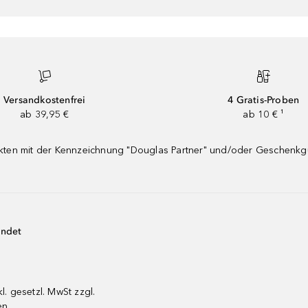
Versandkostenfrei
4 Gratis-Proben
ab 39,95 €
ab 10 € ¹
dukten mit der Kennzeichnung "Douglas Partner" und/oder Geschenk
endet
kl. gesetzl. MwSt zzgl.
en.