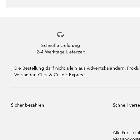
Schnelle Lieferung
2–4 Werktage Lieferzeit
Die Bestellung darf nicht allein aus Adventskalendern, Pro
¹
Versandart Click & Collect Express
Sicher bezahlen
Schnell vers
Alle Preise in
Versandkost