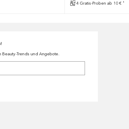
4 Gratis-Proben ab 10 € ¹
n!
en Beauty-Trends und Angebote.