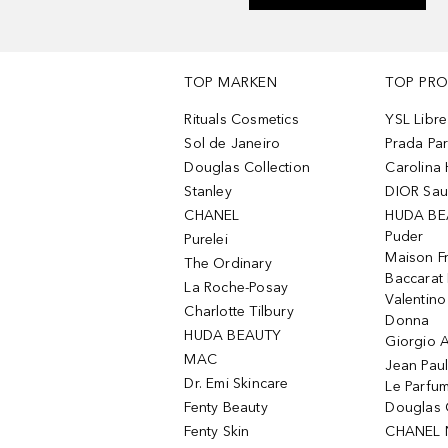
TOP MARKEN
TOP PR
Rituals Cosmetics
YSL Libre
Sol de Janeiro
Prada Pa
Douglas Collection
Carolina 
Stanley
DIOR Sa
CHANEL
HUDA BE
Puder
Purelei
Maison Fr
The Ordinary
Baccarat
La Roche-Posay
Valentin
Charlotte Tilbury
Donna
HUDA BEAUTY
Giorgio A
MAC
Jean Paul
Dr. Emi Skincare
Le Parfu
Fenty Beauty
Douglas 
Fenty Skin
CHANEL 