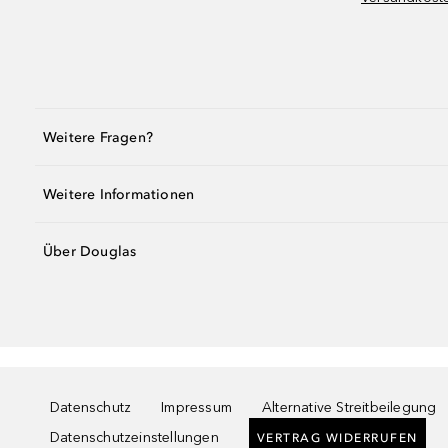
Weitere Fragen?
Weitere Informationen
Über Douglas
Datenschutz
Impressum
Alternative Streitbeilegung
Datenschutzeinstellungen
VERTRAG WIDERRUFEN