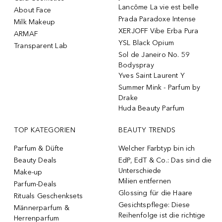
Lancôme La vie est belle
About Face
Prada Paradoxe Intense
Milk Makeup
XERJOFF Vibe Erba Pura
ARMAF
YSL Black Opium
Transparent Lab
Sol de Janeiro No. 59
Bodyspray
Yves Saint Laurent Y
Summer Mink - Parfum by
Drake
Huda Beauty Parfum
TOP KATEGORIEN
BEAUTY TRENDS
Parfum & Düfte
Welcher Farbtyp bin ich
Beauty Deals
EdP, EdT & Co.: Das sind die
Unterschiede
Make-up
Milien entfernen
Parfum-Deals
Glossing für die Haare
Rituals Geschenksets
Gesichtspflege: Diese
Männerparfum &
Reihenfolge ist die richtige
Herrenparfum