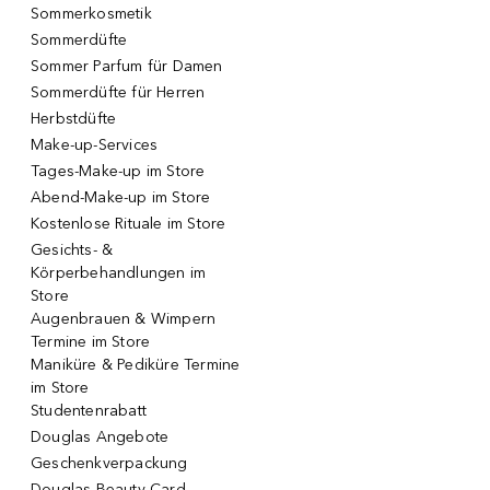
Sommerkosmetik
Sommerdüfte
Sommer Parfum für Damen
Sommerdüfte für Herren
Herbstdüfte
Make-up-Services
Tages-Make-up im Store
Abend-Make-up im Store
Kostenlose Rituale im Store
Gesichts- &
Körperbehandlungen im
Store
Augenbrauen & Wimpern
Termine im Store
Maniküre & Pediküre Termine
im Store
Studentenrabatt
Douglas Angebote
Geschenkverpackung
Douglas Beauty Card