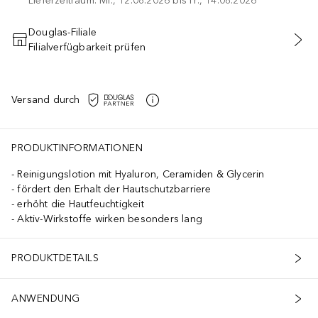
Lieferzeitraum: Mi., 12.08.2026 bis Fr., 14.08.2026
Douglas-Filiale
Filialverfügbarkeit prüfen
IN DEN WARENKORB
Versand durch
PRODUKTINFORMATIONEN
Reinigungslotion mit Hyaluron, Ceramiden & Glycerin
fördert den Erhalt der Hautschutzbarriere
erhöht die Hautfeuchtigkeit
Aktiv-Wirkstoffe wirken besonders lang
PRODUKTDETAILS
ANWENDUNG