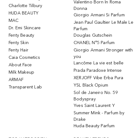
Valentino Born In Roma
Charlotte Tilbury
Donna
HUDA BEAUTY
Giorgio Armani Si Parfum
MAC
Jean Paul Gaultier Le Male Le
Dr. Emi Skincare
Parfum
Fenty Beauty
Douglas Gutschein
Fenty Skin
CHANEL N°5 Parfum
Fenty Hair
Giorgio Armani Stronger with
you
Caia Cosmetics
Lancôme La vie est belle
About Face
Prada Paradoxe Intense
Milk Makeup
XERJOFF Vibe Erba Pura
ARMAF
YSL Black Opium
Transparent Lab
Sol de Janeiro No. 59
Bodyspray
Yves Saint Laurent Y
Summer Mink - Parfum by
Drake
Huda Beauty Parfum