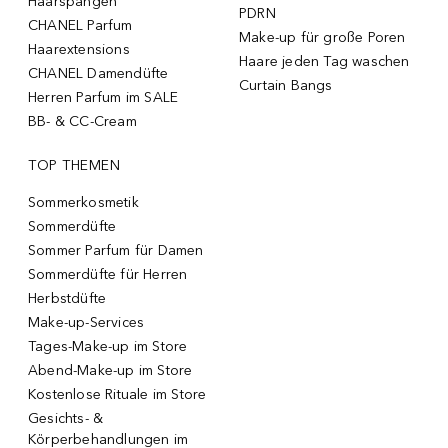
Haarspangen
PDRN
CHANEL Parfum
Make-up für große Poren
Haarextensions
Haare jeden Tag waschen
CHANEL Damendüfte
Curtain Bangs
Herren Parfum im SALE
BB- & CC-Cream
TOP THEMEN
Sommerkosmetik
Sommerdüfte
Sommer Parfum für Damen
Sommerdüfte für Herren
Herbstdüfte
Make-up-Services
Tages-Make-up im Store
Abend-Make-up im Store
Kostenlose Rituale im Store
Gesichts- &
Körperbehandlungen im