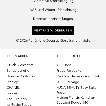
Alternative Streitbeilegung
AGB und Widerrufsbelehrung
Datenschutzeinstellungen
VERTRAG WIDERRUFEN
©
2026
Parfümerie Douglas Gesellschaft m.b.H.
TOP MARKEN
TOP PRODUKTE
Rituals Cosmetics
YSL Libre
Sol de Janeiro
Prada Paradoxe
Douglas Collection
Carolina Herrera Good Girl
Stanley
DIOR Sauvage
CHANEL
HUDA BEAUTY Easy Bake
Puder
Purelei
Maison Francis Kurkdjian
The Ordinary
Baccarat Rouge 540
La Roche-Posay