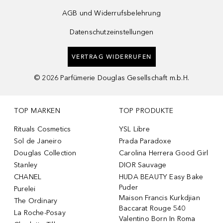
AGB und Widerrufsbelehrung
Datenschutzeinstellungen
VERTRAG WIDERRUFEN
©
2026
Parfümerie Douglas Gesellschaft m.b.H.
TOP MARKEN
TOP PRODUKTE
Rituals Cosmetics
YSL Libre
Sol de Janeiro
Prada Paradoxe
Douglas Collection
Carolina Herrera Good Girl
Stanley
DIOR Sauvage
CHANEL
HUDA BEAUTY Easy Bake
Puder
Purelei
Maison Francis Kurkdjian
The Ordinary
Baccarat Rouge 540
La Roche-Posay
Valentino Born In Roma