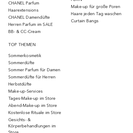
CHANEL Parfum
Make-up für große Poren
Haarextensions
Haare jeden Tag waschen
CHANEL Damendüfte
Curtain Bangs
Herren Parfum im SALE
BB- & CC-Cream
TOP THEMEN
Sommerkosmetik
Sommerdüfte
Sommer Parfum für Damen
Sommerdüfte für Herren
Herbstdüfte
Make-up-Services
Tages-Make-up im Store
Abend-Make-up im Store
Kostenlose Rituale im Store
Gesichts- &
Körperbehandlungen im
Store