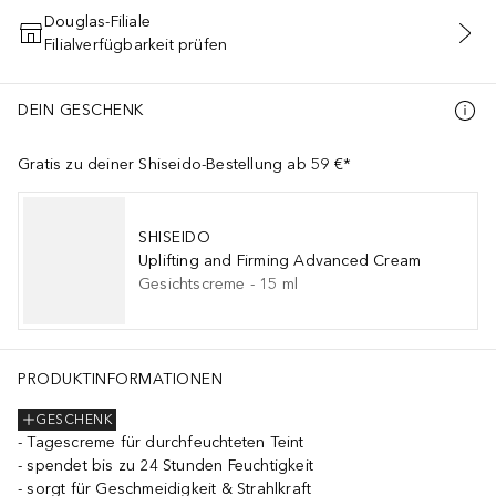
Douglas-Filiale
Filialverfügbarkeit prüfen
IN DEN WARENKORB
DEIN GESCHENK
Gratis zu deiner Shiseido-Bestellung ab 59 €*
SHISEIDO
Uplifting and Firming Advanced Cream
Gesichtscreme
-
15
ml
PRODUKTINFORMATIONEN
GESCHENK
Tagescreme für durchfeuchteten Teint
spendet bis zu 24 Stunden Feuchtigkeit
sorgt für Geschmeidigkeit & Strahlkraft