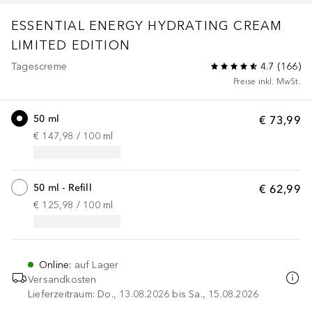
ESSENTIAL ENERGY
HYDRATING CREAM
LIMITED EDITION
Tagescreme
4.7
(
166
)
Preise inkl. MwSt.
50 ml
€ 73,99
€ 147,98
 / 
100
ml
50 ml - Refill
€ 62,99
€ 125,98
 / 
100
ml
Online
:
auf Lager
Versandkosten
Lieferzeitraum: Do., 13.08.2026 bis Sa., 15.08.2026