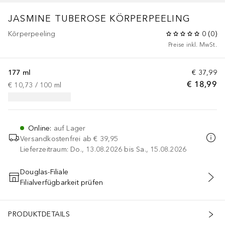
JASMINE TUBEROSE
KÖRPERPEELING
Körperpeeling
0
(
0
)
Preise inkl. MwSt.
177 ml
€ 37,99
€ 18,99
€ 10,73
 / 
100
ml
Online
:
auf Lager
Versandkostenfrei ab
€ 39,95
Lieferzeitraum: Do., 13.08.2026 bis Sa., 15.08.2026
Douglas-Filiale
Filialverfügbarkeit prüfen
IN DEN WARENKORB
PRODUKTDETAILS