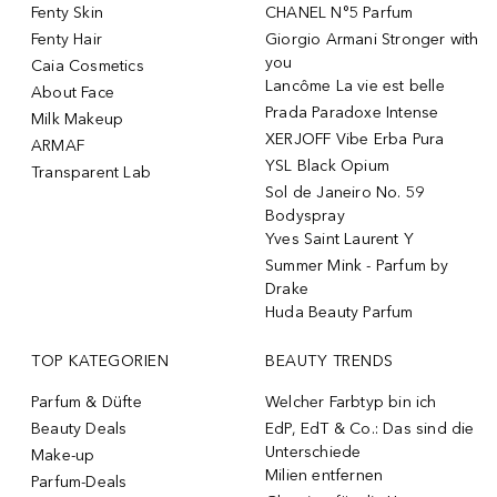
Fenty Skin
CHANEL N°5 Parfum
Fenty Hair
Giorgio Armani Stronger with
you
Caia Cosmetics
Lancôme La vie est belle
About Face
Prada Paradoxe Intense
Milk Makeup
XERJOFF Vibe Erba Pura
ARMAF
YSL Black Opium
Transparent Lab
Sol de Janeiro No. 59
Bodyspray
Yves Saint Laurent Y
Summer Mink - Parfum by
Drake
Huda Beauty Parfum
TOP KATEGORIEN
BEAUTY TRENDS
Parfum & Düfte
Welcher Farbtyp bin ich
Beauty Deals
EdP, EdT & Co.: Das sind die
Unterschiede
Make-up
Milien entfernen
Parfum-Deals