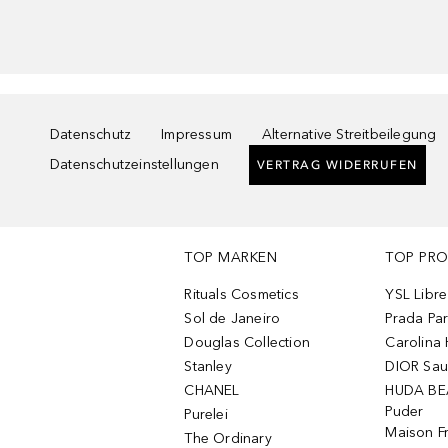
Datenschutz
Impressum
Alternative Streitbeilegung
Datenschutzeinstellungen
VERTRAG WIDERRUFEN
TOP MARKEN
TOP PR
Rituals Cosmetics
YSL Libre
Sol de Janeiro
Prada Pa
Douglas Collection
Carolina 
Stanley
DIOR Sa
CHANEL
HUDA BE
Puder
Purelei
Maison Fr
The Ordinary