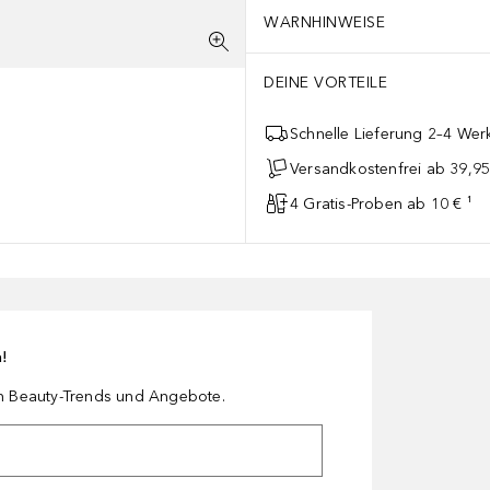
WARNHINWEISE
DEINE VORTEILE
Schnelle Lieferung 2–4 Werk
Versandkostenfrei ab 39,95
4 Gratis-Proben ab 10 € ¹
n!
en Beauty-Trends und Angebote.