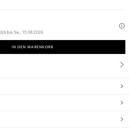
026 bis Sa., 15.08.2026
IN DEN WARENKORB