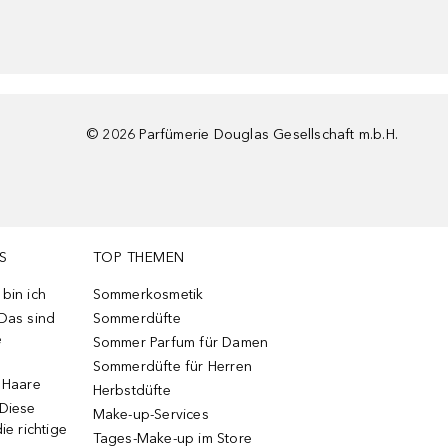
©
2026
Parfümerie Douglas Gesellschaft m.b.H.
S
TOP THEMEN
bin ich
Sommerkosmetik
 Das sind
Sommerdüfte
e
Sommer Parfum für Damen
Sommerdüfte für Herren
e Haare
Herbstdüfte
 Diese
Make-up-Services
ie richtige
Tages-Make-up im Store