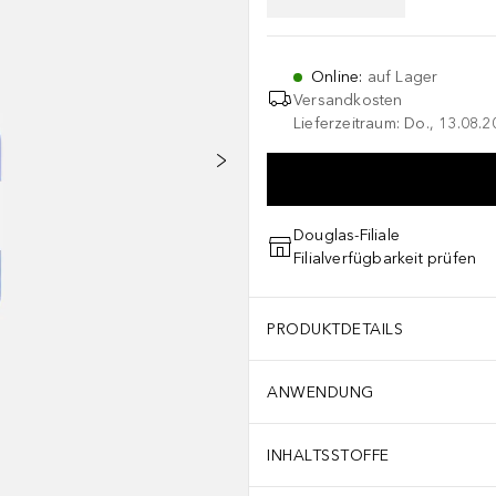
Online
:
auf Lager
Versandkosten
Lieferzeitraum: Do., 13.08.2
Douglas-Filiale
Filialverfügbarkeit prüfen
PRODUKTDETAILS
ANWENDUNG
INHALTSSTOFFE