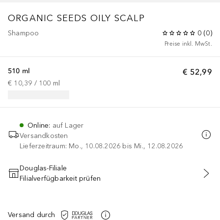
ORGANIC SEEDS OILY SCALP
Shampoo
0
(
0
)
Preise inkl. MwSt.
510 ml
€ 52,99
€ 10,39
 / 
100
ml
Online
:
auf Lager
Versandkosten
Lieferzeitraum: Mo., 10.08.2026 bis Mi., 12.08.2026
Douglas-Filiale
Filialverfügbarkeit prüfen
IN DEN WARENKORB
Versand durch