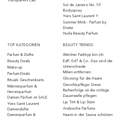
Transparent Lab
Sol de Janeiro No. 59
Bodyspray
Yves Saint Laurent Y
Summer Mink - Parfum by
Drake
Huda Beauty Parfum
TOP KATEGORIEN
BEAUTY TRENDS
Parfum & Düfte
Welcher Farbtyp bin ich
Beauty Deals
EdP, EdT & Co.: Das sind die
Unterschiede
Make-up
Milien entfernen
Parfum-Deals
Glossing für die Haare
Rituals Geschenksets
Gesichtspflege: Diese
Männerparfum &
Reihenfolge ist die richtige
Herrenparfum
Dauerwelle pflegen
Damen Parfum im SALE
Lip Tint & Lip Stain
Yves Saint Laurent
Arabische Parfums
Damendüfte
Damenparfum &
Haare in der Sauna schützen