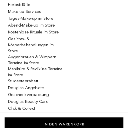
Herbstdüfte
Make-up-Services
Tages-Make-up im Store
Abend-Make-up im Store
Kostenlose Rituale im Store
Gesichts- &
Körperbehandlungen im
Store
Augenbrauen & Wimpern
Termine im Store
Maniküre & Pediküre Termine
im Store
Studentenrabatt
Douglas Angebote
Geschenkverpackung
Douglas Beauty Card
Click & Collect
Click & Return
DOUGLAS App
IN DEN WARENKORB