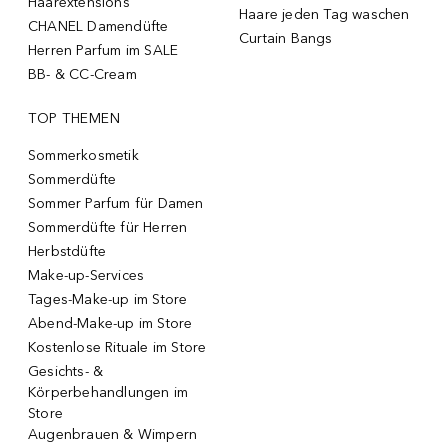
Haarextensions
Haare jeden Tag waschen
CHANEL Damendüfte
Curtain Bangs
Herren Parfum im SALE
BB- & CC-Cream
TOP THEMEN
Sommerkosmetik
Sommerdüfte
Sommer Parfum für Damen
Sommerdüfte für Herren
Herbstdüfte
Make-up-Services
Tages-Make-up im Store
Abend-Make-up im Store
Kostenlose Rituale im Store
Gesichts- &
Körperbehandlungen im
Store
Augenbrauen & Wimpern