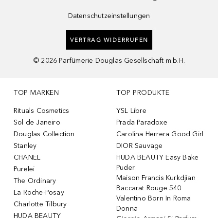
Datenschutzeinstellungen
VERTRAG WIDERRUFEN
©
2026
Parfümerie Douglas Gesellschaft m.b.H.
TOP MARKEN
TOP PRODUKTE
Rituals Cosmetics
YSL Libre
Sol de Janeiro
Prada Paradoxe
Douglas Collection
Carolina Herrera Good Girl
Stanley
DIOR Sauvage
CHANEL
HUDA BEAUTY Easy Bake
Puder
Purelei
Maison Francis Kurkdjian
The Ordinary
Baccarat Rouge 540
La Roche-Posay
Valentino Born In Roma
Charlotte Tilbury
Donna
HUDA BEAUTY