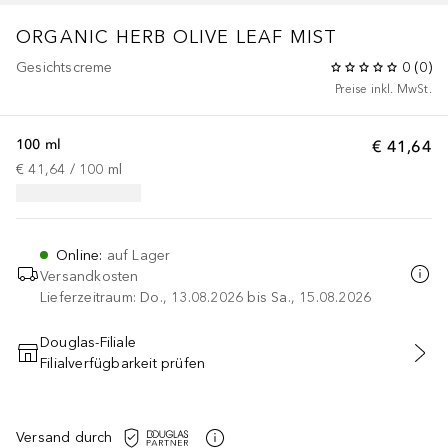
ORGANIC HERB OLIVE LEAF MIST
Gesichtscreme
0
(
0
)
Preise inkl. MwSt.
100 ml
€ 41,64
€ 41,64
 / 
100
ml
Online
:
auf Lager
Versandkosten
Lieferzeitraum: Do., 13.08.2026 bis Sa., 15.08.2026
Douglas-Filiale
Filialverfügbarkeit prüfen
IN DEN WARENKORB
Versand durch