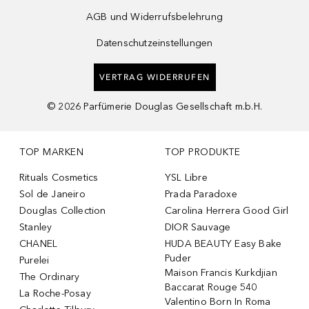
AGB und Widerrufsbelehrung
Datenschutzeinstellungen
VERTRAG WIDERRUFEN
©
2026
Parfümerie Douglas Gesellschaft m.b.H.
TOP MARKEN
TOP PRODUKTE
Rituals Cosmetics
YSL Libre
Sol de Janeiro
Prada Paradoxe
Douglas Collection
Carolina Herrera Good Girl
Stanley
DIOR Sauvage
CHANEL
HUDA BEAUTY Easy Bake
Puder
Purelei
Maison Francis Kurkdjian
The Ordinary
Baccarat Rouge 540
La Roche-Posay
Valentino Born In Roma