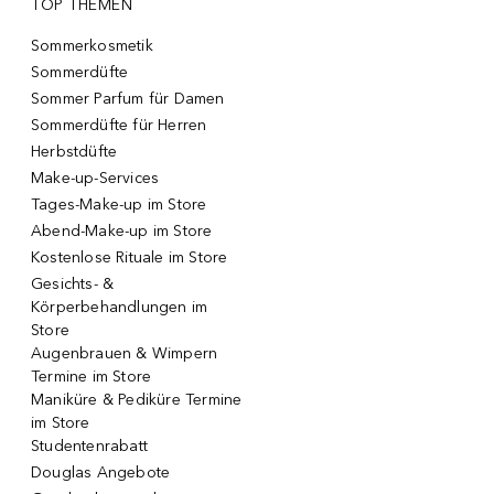
TOP THEMEN
Sommerkosmetik
Sommerdüfte
Sommer Parfum für Damen
Sommerdüfte für Herren
Herbstdüfte
Make-up-Services
Tages-Make-up im Store
Abend-Make-up im Store
Kostenlose Rituale im Store
Gesichts- &
Körperbehandlungen im
Store
Augenbrauen & Wimpern
Termine im Store
Maniküre & Pediküre Termine
im Store
Studentenrabatt
Douglas Angebote