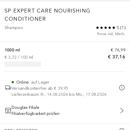
SP EXPERT CARE
NOURISHING
CONDITIONER
Shampoo
5
(
1
)
Preise inkl. MwSt.
1000 ml
€ 76,99
€ 37,16
€ 3,72
 / 
100
ml
Online
:
auf Lager
Versandkostenfrei ab
€ 39,95
Lieferzeitraum: Fr., 14.08.2026 bis Mo., 17.08.2026
Douglas-Filiale
Filialverfügbarkeit prüfen
IN DEN WARENKORB