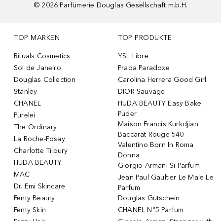
©
2026
Parfümerie Douglas Gesellschaft m.b.H.
TOP MARKEN
TOP PRODUKTE
Rituals Cosmetics
YSL Libre
Sol de Janeiro
Prada Paradoxe
Douglas Collection
Carolina Herrera Good Girl
Stanley
DIOR Sauvage
CHANEL
HUDA BEAUTY Easy Bake
Puder
Purelei
Maison Francis Kurkdjian
The Ordinary
Baccarat Rouge 540
La Roche-Posay
Valentino Born In Roma
Charlotte Tilbury
Donna
HUDA BEAUTY
Giorgio Armani Si Parfum
MAC
Jean Paul Gaultier Le Male Le
Dr. Emi Skincare
Parfum
Fenty Beauty
Douglas Gutschein
Fenty Skin
CHANEL N°5 Parfum