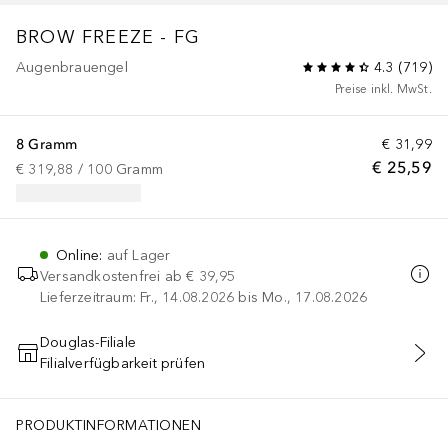
BROW FREEZE - FG
Augenbrauengel
4.3
(
719
)
Preise inkl. MwSt.
8 Gramm
€ 31,99
€ 25,59
€ 319,88
 / 
100
Gramm
Online
:
auf Lager
Versandkostenfrei ab
€ 39,95
Lieferzeitraum: Fr., 14.08.2026 bis Mo., 17.08.2026
Douglas-Filiale
Filialverfügbarkeit prüfen
IN DEN WARENKORB
PRODUKTINFORMATIONEN