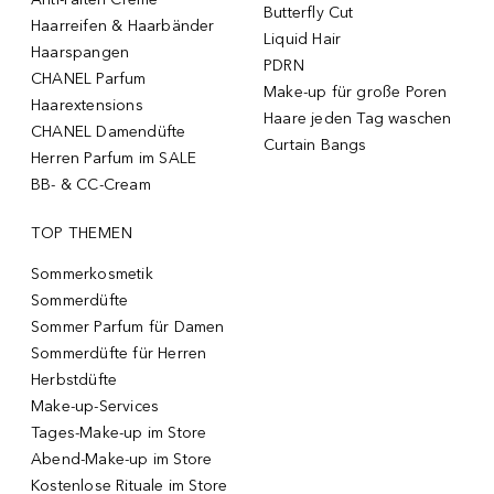
Butterfly Cut
Haarreifen & Haarbänder
Liquid Hair
Haarspangen
PDRN
CHANEL Parfum
Make-up für große Poren
Haarextensions
Haare jeden Tag waschen
CHANEL Damendüfte
Curtain Bangs
Herren Parfum im SALE
BB- & CC-Cream
TOP THEMEN
Sommerkosmetik
Sommerdüfte
Sommer Parfum für Damen
Sommerdüfte für Herren
Herbstdüfte
Make-up-Services
Tages-Make-up im Store
Abend-Make-up im Store
Kostenlose Rituale im Store