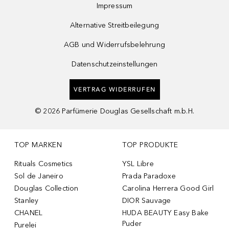
Impressum
Alternative Streitbeilegung
AGB und Widerrufsbelehrung
Datenschutzeinstellungen
VERTRAG WIDERRUFEN
©
2026
Parfümerie Douglas Gesellschaft m.b.H.
TOP MARKEN
TOP PRODUKTE
Rituals Cosmetics
YSL Libre
Sol de Janeiro
Prada Paradoxe
Douglas Collection
Carolina Herrera Good Girl
Stanley
DIOR Sauvage
CHANEL
HUDA BEAUTY Easy Bake
Puder
Purelei