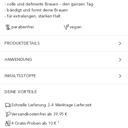
volle und definierte Brauen – den ganzen Tag
bändigt und formt deine Brauen
für extralangen, starken Halt
parabenfrei
vegan
PRODUKTDETAILS
ANWENDUNG
INHALTSSTOFFE
DEINE VORTEILE
Schnelle Lieferung 2–4 Werktage Lieferzeit
Versandkostenfrei ab 39,95 €
4 Gratis-Proben ab 10 € ¹