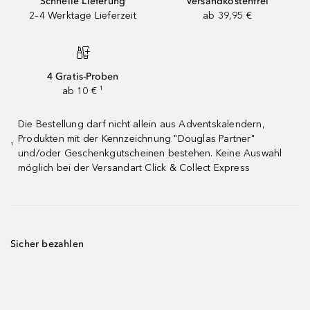
Schnelle Lieferung
Versandkostenfrei
2–4 Werktage Lieferzeit
ab 39,95 €
4 Gratis-Proben
ab 10 € ¹
Die Bestellung darf nicht allein aus Adventskalendern,
Produkten mit der Kennzeichnung "Douglas Partner"
¹
und/oder Geschenkgutscheinen bestehen. Keine Auswahl
möglich bei der Versandart Click & Collect Express
Sicher bezahlen