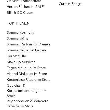
CHANEL Damendüfte
Curtain Bangs
Herren Parfum im SALE
BB- & CC-Cream
TOP THEMEN
Sommerkosmetik
Sommerdüfte
Sommer Parfum für Damen
Sommerdüfte für Herren
Herbstdüfte
Make-up-Services
Tages-Make-up im Store
Abend-Make-up im Store
Kostenlose Rituale im Store
Gesichts- &
Körperbehandlungen im
Store
Augenbrauen & Wimpern
Termine im Store