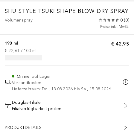
SHU STYLE
TSUKI SHAPE BLOW DRY SPRAY
Volumenspray
0
(
0
)
Preise inkl. MwSt.
190 ml
€ 42,95
€ 22,61
 / 
100
ml
Online
:
auf Lager
Versandkosten
Lieferzeitraum: Do., 13.08.2026 bis Sa., 15.08.2026
Douglas-Filiale
Filialverfügbarkeit prüfen
IN DEN WARENKORB
PRODUKTDETAILS