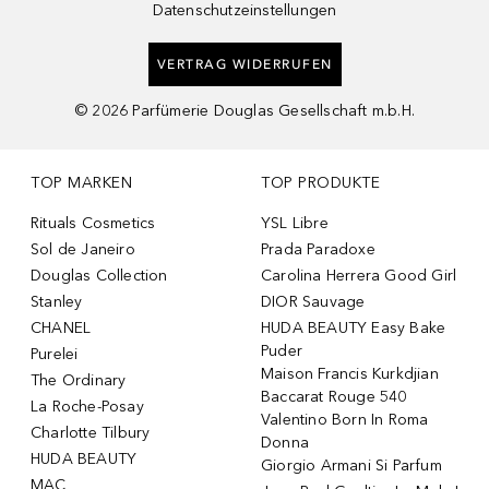
Datenschutzeinstellungen
VERTRAG WIDERRUFEN
©
2026
Parfümerie Douglas Gesellschaft m.b.H.
TOP MARKEN
TOP PRODUKTE
Rituals Cosmetics
YSL Libre
Sol de Janeiro
Prada Paradoxe
Douglas Collection
Carolina Herrera Good Girl
Stanley
DIOR Sauvage
CHANEL
HUDA BEAUTY Easy Bake
Puder
Purelei
Maison Francis Kurkdjian
The Ordinary
Baccarat Rouge 540
La Roche-Posay
Valentino Born In Roma
Charlotte Tilbury
Donna
HUDA BEAUTY
Giorgio Armani Si Parfum
MAC