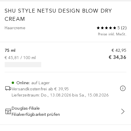
SHU STYLE
NETSU DESIGN BLOW DRY
CREAM
Haarcreme
5
(
2
)
Preise inkl. MwSt.
75 ml
€ 42,95
€ 34,36
€ 45,81
 / 
100
ml
Online
:
auf Lager
Versandkostenfrei ab
€ 39,95
Lieferzeitraum: Do., 13.08.2026 bis Sa., 15.08.2026
Douglas-Filiale
Filialverfügbarkeit prüfen
IN DEN WARENKORB