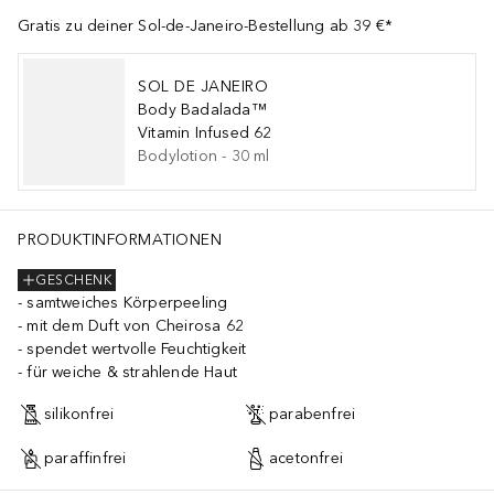
Gratis zu deiner Sol-de-Janeiro-Bestellung ab 39 €*
SOL DE JANEIRO
Body Badalada™
Vitamin Infused 62
Bodylotion
-
30
ml
PRODUKTINFORMATIONEN
GESCHENK
samtweiches Körperpeeling
mit dem Duft von Cheirosa 62
spendet wertvolle Feuchtigkeit
für weiche & strahlende Haut
silikonfrei
parabenfrei
paraffinfrei
acetonfrei