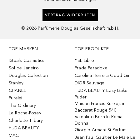
VERTRAG WIDERRUFEN
©
2026
Parfümerie Douglas Gesellschaft m.b.H.
TOP MARKEN
TOP PRODUKTE
Rituals Cosmetics
YSL Libre
Sol de Janeiro
Prada Paradoxe
Douglas Collection
Carolina Herrera Good Girl
Stanley
DIOR Sauvage
CHANEL
HUDA BEAUTY Easy Bake
Puder
Purelei
Maison Francis Kurkdjian
The Ordinary
Baccarat Rouge 540
La Roche-Posay
Valentino Born In Roma
Charlotte Tilbury
Donna
HUDA BEAUTY
Giorgio Armani Si Parfum
MAC
Jean Paul Gaultier Le Male Le