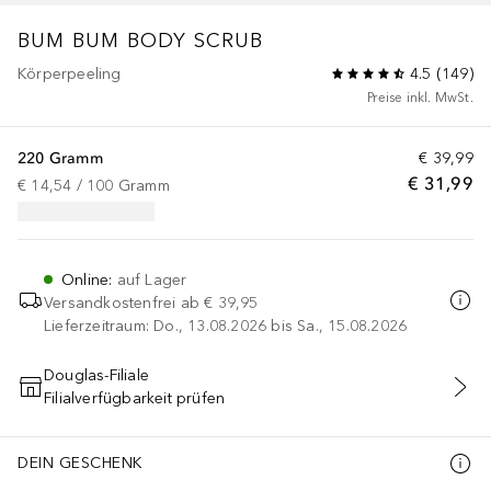
BUM BUM
BODY SCRUB
Körperpeeling
4.5
(
149
)
Preise inkl. MwSt.
220 Gramm
€ 39,99
€ 31,99
€ 14,54
 / 
100
Gramm
Online
:
auf Lager
Versandkostenfrei ab
€ 39,95
Lieferzeitraum: Do., 13.08.2026 bis Sa., 15.08.2026
Douglas-Filiale
Filialverfügbarkeit prüfen
IN DEN WARENKORB
DEIN GESCHENK