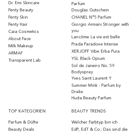
Dr. Emi Skincare
Parfum
Fenty Beauty
Douglas Gutschein
Fenty Skin
CHANEL N°5 Parfum
Fenty Hair
Giorgio Armani Stronger with
you
Caia Cosmetics
Lancôme La vie est belle
About Face
Prada Paradoxe Intense
Milk Makeup
XERJOFF Vibe Erba Pura
ARMAF
YSL Black Opium
Transparent Lab
Sol de Janeiro No. 59
Bodyspray
Yves Saint Laurent Y
Summer Mink - Parfum by
Drake
Huda Beauty Parfum
TOP KATEGORIEN
BEAUTY TRENDS
Parfum & Düfte
Welcher Farbtyp bin ich
Beauty Deals
EdP, EdT & Co.: Das sind die