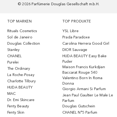
©
2026
Parfümerie Douglas Gesellschaft m.b.H.
TOP MARKEN
TOP PRODUKTE
Rituals Cosmetics
YSL Libre
Sol de Janeiro
Prada Paradoxe
Douglas Collection
Carolina Herrera Good Girl
Stanley
DIOR Sauvage
CHANEL
HUDA BEAUTY Easy Bake
Puder
Purelei
Maison Francis Kurkdjian
The Ordinary
Baccarat Rouge 540
La Roche-Posay
Valentino Born In Roma
Charlotte Tilbury
Donna
HUDA BEAUTY
Giorgio Armani Si Parfum
MAC
Jean Paul Gaultier Le Male Le
Dr. Emi Skincare
Parfum
Fenty Beauty
Douglas Gutschein
Fenty Skin
CHANEL N°5 Parfum