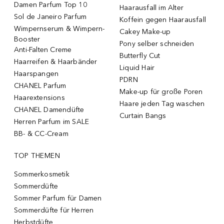
Damen Parfum Top 10
Haarausfall im Alter
Sol de Janeiro Parfum
Koffein gegen Haarausfall
Wimpernserum & Wimpern-
Cakey Make-up
Booster
Pony selber schneiden
Anti-Falten Creme
Butterfly Cut
Haarreifen & Haarbänder
Liquid Hair
Haarspangen
PDRN
CHANEL Parfum
Make-up für große Poren
Haarextensions
Haare jeden Tag waschen
CHANEL Damendüfte
Curtain Bangs
Herren Parfum im SALE
BB- & CC-Cream
TOP THEMEN
Sommerkosmetik
Sommerdüfte
Sommer Parfum für Damen
Sommerdüfte für Herren
Herbstdüfte