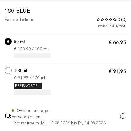
180
BLUE
Eau de Toilette
0
(
0
)
Preise inkl. MwSt.
50 ml
€ 66,95
€ 133,90
 / 
100
ml
100 ml
€ 91,95
€ 91,95
 / 
100
ml
PREISVORTEIL
Online
:
auf Lager
Versandkosten
Lieferzeitraum: Mi., 12.08.2026 bis Fr., 14.08.2026