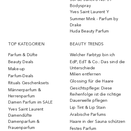
Bodyspray
Yves Saint Laurent Y
Summer Mink - Parfum by
Drake
Huda Beauty Parfum
TOP KATEGORIEN
BEAUTY TRENDS
Parfum & Düfte
Welcher Farbtyp bin ich
Beauty Deals
EdP, EdT & Co.: Das sind die
Unterschiede
Make-up
Milien entfernen
Parfum-Deals
Glossing für die Haare
Rituals Geschenksets
Gesichtspflege: Diese
Männerparfum &
Reihenfolge ist die richtige
Herrenparfum
Dauerwelle pflegen
Damen Parfum im SALE
Lip Tint & Lip Stain
Yves Saint Laurent
Arabische Parfums
Damendüfte
Damenparfum &
Haare in der Sauna schützen
Frauenparfum
Festes Parfum