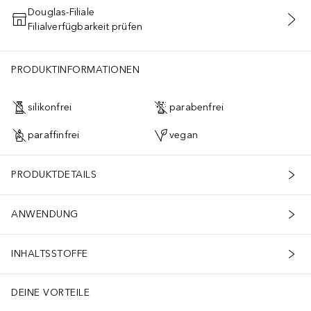
Douglas-Filiale
Filialverfügbarkeit prüfen
IN DEN WARENKORB
PRODUKTINFORMATIONEN
silikonfrei
parabenfrei
paraffinfrei
vegan
PRODUKTDETAILS
ANWENDUNG
INHALTSSTOFFE
DEINE VORTEILE