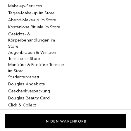
Make-up-Services
Tages-Make-up im Store
Abend-Make-up im Store
Kostenlose Rituale im Store
Gesichts- &
Körperbehandlungen im
Store
Augenbrauen & Wimpern
Termine im Store
Maniküre & Pediküre Termine
im Store
Studentenrabatt
Douglas Angebote
Geschenkverpackung
Douglas Beauty Card
Click & Collect
Click & Return
DOUGLAS App
IN DEN WARENKORB
Make-up virtuell testen