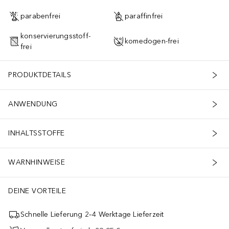
parabenfrei
paraffinfrei
konservierungsstoff-
komedogen-frei
frei
PRODUKTDETAILS
ANWENDUNG
INHALTSSTOFFE
WARNHINWEISE
DEINE VORTEILE
Schnelle Lieferung 2–4 Werktage Lieferzeit