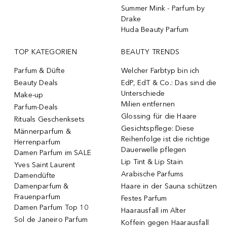
Summer Mink - Parfum by
Drake
Huda Beauty Parfum
TOP KATEGORIEN
BEAUTY TRENDS
Parfum & Düfte
Welcher Farbtyp bin ich
Beauty Deals
EdP, EdT & Co.: Das sind die
Unterschiede
Make-up
Milien entfernen
Parfum-Deals
Glossing für die Haare
Rituals Geschenksets
Gesichtspflege: Diese
Männerparfum &
Reihenfolge ist die richtige
Herrenparfum
Dauerwelle pflegen
Damen Parfum im SALE
Lip Tint & Lip Stain
Yves Saint Laurent
Arabische Parfums
Damendüfte
Damenparfum &
Haare in der Sauna schützen
Frauenparfum
Festes Parfum
Damen Parfum Top 10
Haarausfall im Alter
Sol de Janeiro Parfum
Koffein gegen Haarausfall