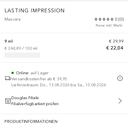
LASTING IMPRESSION
Mascara
0
(
0
)
Preise inkl. MwSt.
9 ml
€ 29,99
€ 22,04
€ 244,89
 / 
100
ml
Online
:
auf Lager
Versandkostenfrei ab
€ 39,95
Lieferzeitraum: Do., 13.08.2026 bis Sa., 15.08.2026
Douglas-Filiale
Filialverfügbarkeit prüfen
IN DEN WARENKORB
PRODUKTINFORMATIONEN