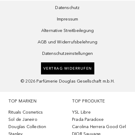
Datenschutz
Impressum
Alternative Streitbeilegung
AGB und Widerrufsbelehrung
Datenschutzeinstellungen
VERTRAG WIDERRUFEN
©
2026
Parfümerie Douglas Gesellschaft m.b.H.
TOP MARKEN
TOP PRODUKTE
Rituals Cosmetics
YSL Libre
Sol de Janeiro
Prada Paradoxe
Douglas Collection
Carolina Herrera Good Girl
Stanley
DIOR Sauvage