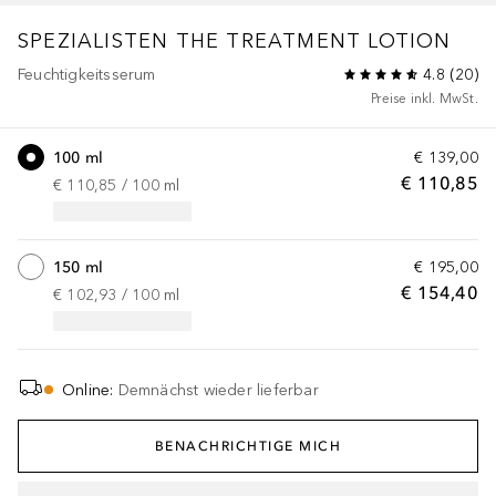
SPEZIALISTEN
THE TREATMENT LOTION
Feuchtigkeitsserum
4.8
(
20
)
Preise inkl. MwSt.
100 ml
€ 139,00
€ 110,85
€ 110,85
 / 
100
ml
150 ml
€ 195,00
€ 154,40
€ 102,93
 / 
100
ml
Online
:
Demnächst wieder lieferbar
BENACHRICHTIGE MICH