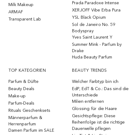
Prada Paradoxe Intense
Milk Makeup
XERJOFF Vibe Erba Pura
ARMAF
YSL Black Opium
Transparent Lab
Sol de Janeiro No. 59
Bodyspray
Yves Saint Laurent Y
Summer Mink - Parfum by
Drake
Huda Beauty Parfum
TOP KATEGORIEN
BEAUTY TRENDS
Parfum & Düfte
Welcher Farbtyp bin ich
Beauty Deals
EdP, EdT & Co.: Das sind die
Unterschiede
Make-up
Milien entfernen
Parfum-Deals
Glossing für die Haare
Rituals Geschenksets
Gesichtspflege: Diese
Männerparfum &
Reihenfolge ist die richtige
Herrenparfum
Dauerwelle pflegen
Damen Parfum im SALE