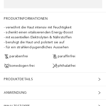
l
PRODUKTINFORMATIONEN
verwöhnt die Haut intensiv mit Feuchtigkeit
schenkt einen vitalisierenden Energy-Boost
mit essentiellen Elektrolyten & Nährstoffen
beruhigt die Haut und polstert sie auf
für ein strahlend-jugendliches Aussehen
parabenfrei
paraffinfrei
komedogen-frei
phthalatfrei
PRODUKTDETAILS
ANWENDUNG