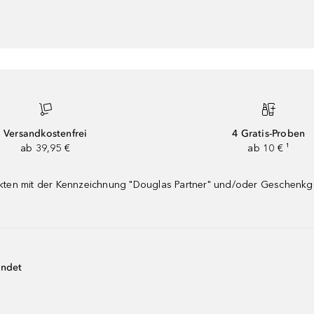
Versandkostenfrei
4 Gratis-Proben
ab 39,95 €
ab 10 € ¹
dukten mit der Kennzeichnung "Douglas Partner" und/oder Geschenk
endet