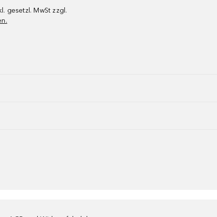
kl. gesetzl. MwSt zzgl.
en.