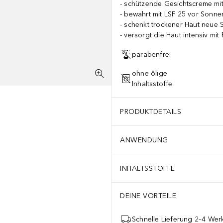
schützende Gesichtscreme mi
bewahrt mit LSF 25 vor Sonn
schenkt trockener Haut neue S
versorgt die Haut intensiv mit 
parabenfrei
ohne ölige
Inhaltsstoffe
PRODUKTDETAILS
ANWENDUNG
INHALTSSTOFFE
DEINE VORTEILE
Schnelle Lieferung 2–4 Werk