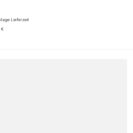
tage Lieferzeit
 €