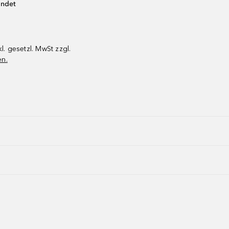
endet
kl. gesetzl. MwSt zzgl.
en.