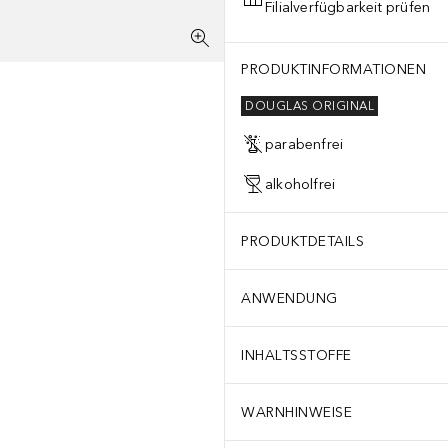
Filialverfügbarkeit prüfen
PRODUKTINFORMATIONEN
DOUGLAS ORIGINAL
parabenfrei
alkoholfrei
PRODUKTDETAILS
ANWENDUNG
INHALTSSTOFFE
WARNHINWEISE