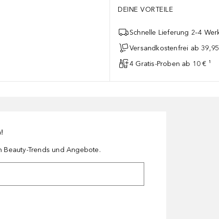
DEINE VORTEILE
Schnelle Lieferung 2–4 Werk
Versandkostenfrei ab 39,95
4 Gratis-Proben ab 10 € ¹
n!
en Beauty-Trends und Angebote.