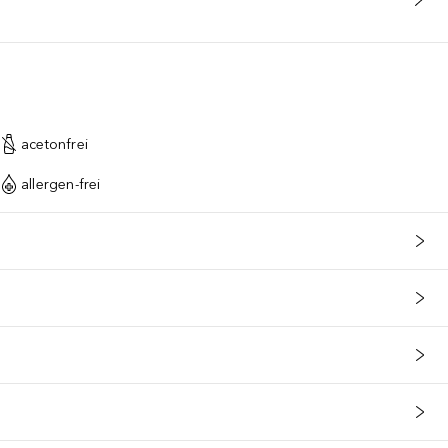
acetonfrei
allergen-frei