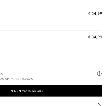
€ 24,99
€ 34,99
95
26 bis Fr., 14.08.2026
IN DEN WARENKORB