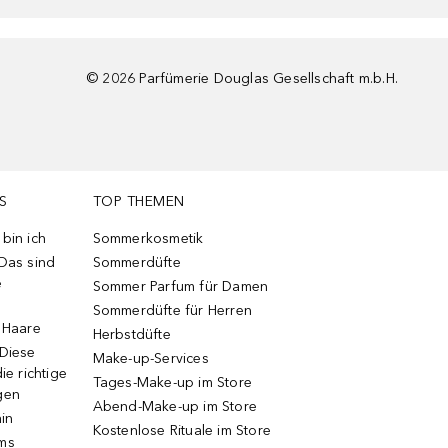
©
2026
Parfümerie Douglas Gesellschaft m.b.H.
S
TOP THEMEN
bin ich
Sommerkosmetik
 Das sind
Sommerdüfte
e
Sommer Parfum für Damen
Sommerdüfte für Herren
e Haare
Herbstdüfte
 Diese
Make-up-Services
ie richtige
Tages-Make-up im Store
gen
Abend-Make-up im Store
ain
Kostenlose Rituale im Store
ums