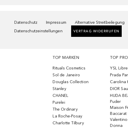
Datenschutz
Impressum
Alternative Streitbeilegung
Datenschutzeinstellungen
VERTRAG WIDERRUFEN
TOP MARKEN
TOP PR
Rituals Cosmetics
YSL Libre
Sol de Janeiro
Prada Pa
Douglas Collection
Carolina 
Stanley
DIOR Sa
CHANEL
HUDA BE
Puder
Purelei
Maison Fr
The Ordinary
Baccarat
La Roche-Posay
Valentin
Charlotte Tilbury
Donna