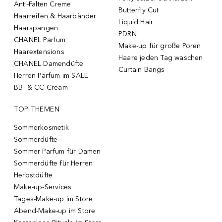
Anti-Falten Creme
Butterfly Cut
Haarreifen & Haarbänder
Liquid Hair
Haarspangen
PDRN
CHANEL Parfum
Make-up für große Poren
Haarextensions
Haare jeden Tag waschen
CHANEL Damendüfte
Curtain Bangs
Herren Parfum im SALE
BB- & CC-Cream
TOP THEMEN
Sommerkosmetik
Sommerdüfte
Sommer Parfum für Damen
Sommerdüfte für Herren
Herbstdüfte
Make-up-Services
Tages-Make-up im Store
Abend-Make-up im Store