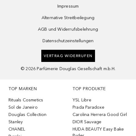
Impressum
Alternative Streitbeilegung
AGB und Widerrufsbelehrung
Datenschutzeinstellungen
VERTRAG WIDERRUFEN
©
2026
Parfümerie Douglas Gesellschaft m.b.H.
TOP MARKEN
TOP PRODUKTE
Rituals Cosmetics
YSL Libre
Sol de Janeiro
Prada Paradoxe
Douglas Collection
Carolina Herrera Good Girl
Stanley
DIOR Sauvage
CHANEL
HUDA BEAUTY Easy Bake
Puder