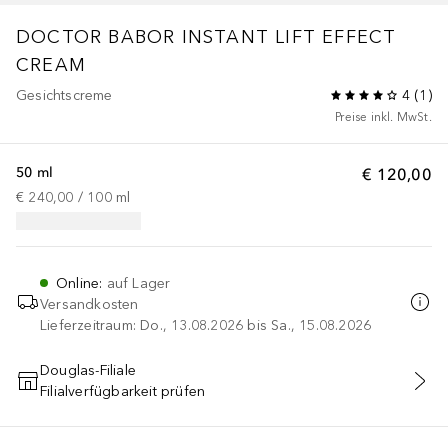
DOCTOR BABOR
INSTANT LIFT EFFECT
CREAM
Gesichtscreme
4
(
1
)
Preise inkl. MwSt.
50 ml
€ 120,00
€ 240,00
 / 
100
ml
Online
:
auf Lager
Versandkosten
Lieferzeitraum: Do., 13.08.2026 bis Sa., 15.08.2026
Douglas-Filiale
Filialverfügbarkeit prüfen
IN DEN WARENKORB