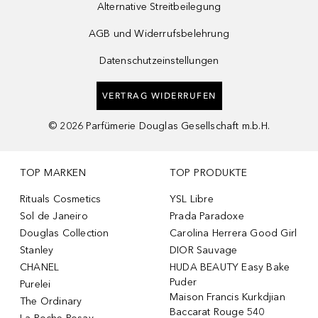
Alternative Streitbeilegung
AGB und Widerrufsbelehrung
Datenschutzeinstellungen
VERTRAG WIDERRUFEN
©
2026
Parfümerie Douglas Gesellschaft m.b.H.
TOP MARKEN
TOP PRODUKTE
Rituals Cosmetics
YSL Libre
Sol de Janeiro
Prada Paradoxe
Douglas Collection
Carolina Herrera Good Girl
Stanley
DIOR Sauvage
CHANEL
HUDA BEAUTY Easy Bake
Puder
Purelei
Maison Francis Kurkdjian
The Ordinary
Baccarat Rouge 540