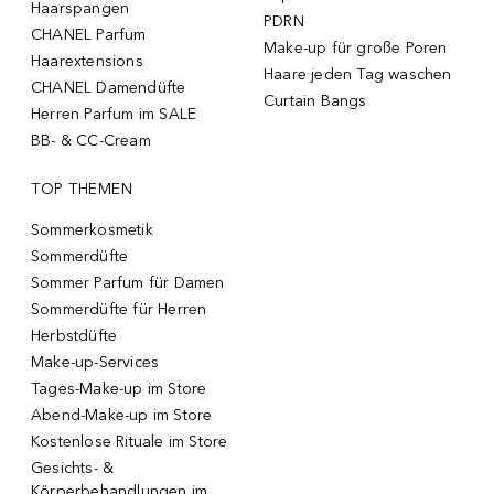
Haarspangen
PDRN
CHANEL Parfum
Make-up für große Poren
Haarextensions
Haare jeden Tag waschen
CHANEL Damendüfte
Curtain Bangs
Herren Parfum im SALE
BB- & CC-Cream
TOP THEMEN
Sommerkosmetik
Sommerdüfte
Sommer Parfum für Damen
Sommerdüfte für Herren
Herbstdüfte
Make-up-Services
Tages-Make-up im Store
Abend-Make-up im Store
Kostenlose Rituale im Store
Gesichts- &
Körperbehandlungen im