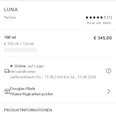
LUNA
Parfum
5
(
1
)
Preise inkl. MwSt.
100 ml
€ 345,00
€ 345,00
 / 
100
ml
Online
:
auf Lager
Versandkosten
Lieferzeitraum: Do., 13.08.2026 bis Sa., 15.08.2026
Douglas-Filiale
Filialverfügbarkeit prüfen
IN DEN WARENKORB
PRODUKTINFORMATIONEN