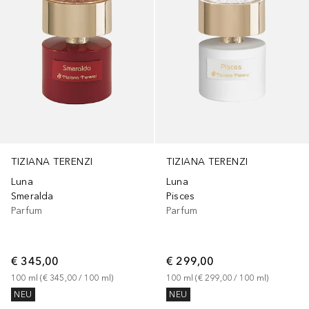
TIZIANA TERENZI
TIZIANA TERENZI
Luna
Luna
Smeralda
Pisces
Parfum
Parfum
€ 345,00
€ 299,00
100
ml
 (
€ 345,00
 / 
100
ml
)
100
ml
 (
€ 299,00
 / 
100
ml
)
NEU
NEU