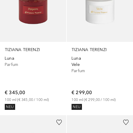
TIZIANA TERENZI
TIZIANA TERENZI
Luna
Luna
Parfum
Vele
Parfum
€ 345,00
€ 299,00
100
ml
 (
€ 345,00
 / 
100
ml
)
100
ml
 (
€ 299,00
 / 
100
ml
)
NEU
NEU