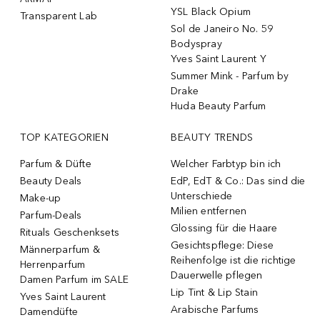
YSL Black Opium
Transparent Lab
Sol de Janeiro No. 59
Bodyspray
Yves Saint Laurent Y
Summer Mink - Parfum by
Drake
Huda Beauty Parfum
TOP KATEGORIEN
BEAUTY TRENDS
Parfum & Düfte
Welcher Farbtyp bin ich
Beauty Deals
EdP, EdT & Co.: Das sind die
Unterschiede
Make-up
Milien entfernen
Parfum-Deals
Glossing für die Haare
Rituals Geschenksets
Gesichtspflege: Diese
Männerparfum &
Reihenfolge ist die richtige
Herrenparfum
Dauerwelle pflegen
Damen Parfum im SALE
Lip Tint & Lip Stain
Yves Saint Laurent
Arabische Parfums
Damendüfte