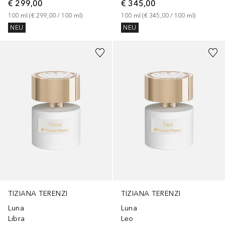
€ 299,00
€ 345,00
100
ml
 (
€ 299,00
 / 
100
ml
)
100
ml
 (
€ 345,00
 / 
100
ml
)
NEU
NEU
TIZIANA TERENZI
TIZIANA TERENZI
Luna
Luna
Libra
Leo