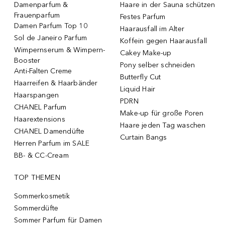
Damenparfum &
Haare in der Sauna schützen
Frauenparfum
Festes Parfum
Damen Parfum Top 10
Haarausfall im Alter
Sol de Janeiro Parfum
Koffein gegen Haarausfall
Wimpernserum & Wimpern-
Cakey Make-up
Booster
Pony selber schneiden
Anti-Falten Creme
Butterfly Cut
Haarreifen & Haarbänder
Liquid Hair
Haarspangen
PDRN
CHANEL Parfum
Make-up für große Poren
Haarextensions
Haare jeden Tag waschen
CHANEL Damendüfte
Curtain Bangs
Herren Parfum im SALE
BB- & CC-Cream
TOP THEMEN
Sommerkosmetik
Sommerdüfte
Sommer Parfum für Damen