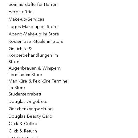
Sommerdüfte für Herren
Herbstdüfte
Make-up-Services
Tages-Make-up im Store
Abend-Make-up im Store
Kostenlose Rituale im Store
Gesichts- &
Körperbehandlungen im
Store
Augenbrauen & Wimpern
Termine im Store
Maniküre & Pediküre Termine
im Store
Studentenrabatt
Douglas Angebote
Geschenkverpackung
Douglas Beauty Card
Click & Collect
Click & Return