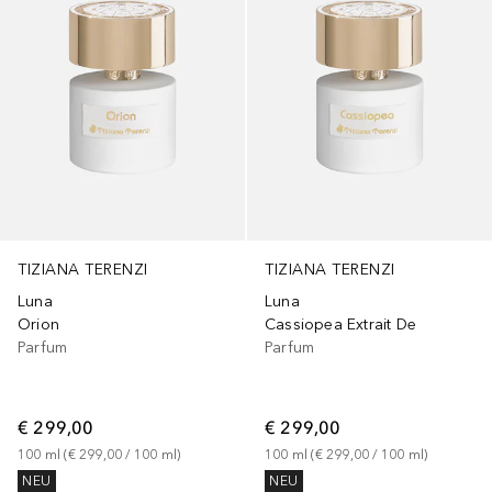
TIZIANA TERENZI
TIZIANA TERENZI
Luna
Luna
Orion
Cassiopea Extrait De
Parfum
Parfum
€ 299,00
€ 299,00
100
ml
 (
€ 299,00
 / 
100
ml
)
100
ml
 (
€ 299,00
 / 
100
ml
)
NEU
NEU