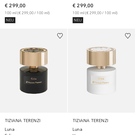
€ 299,00
€ 299,00
100
ml
 (
€ 299,00
 / 
100
ml
)
100
ml
 (
€ 299,00
 / 
100
ml
)
NEU
NEU
TIZIANA TERENZI
TIZIANA TERENZI
Luna
Luna