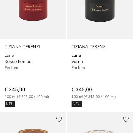
TIZIANA TERENZI
TIZIANA TERENZI
Luna
Luna
Rosso Pompei
Verna
Parfum
Parfum
€ 345,00
€ 345,00
100
ml
 (
€ 345,00
 / 
100
ml
)
100
ml
 (
€ 345,00
 / 
100
ml
)
NEU
NEU