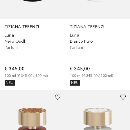
TIZIANA TERENZI
TIZIANA TERENZI
Luna
Luna
Nero Oudh
Bianco Puro
Parfum
Parfum
€ 345,00
€ 345,00
100
ml
 (
€ 345,00
 / 
100
ml
)
100
ml
 (
€ 345,00
 / 
100
ml
)
NEU
NEU