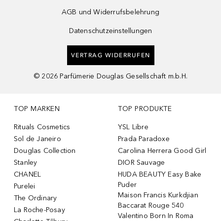
AGB und Widerrufsbelehrung
Datenschutzeinstellungen
VERTRAG WIDERRUFEN
©
2026
Parfümerie Douglas Gesellschaft m.b.H.
TOP MARKEN
TOP PRODUKTE
Rituals Cosmetics
YSL Libre
Sol de Janeiro
Prada Paradoxe
Douglas Collection
Carolina Herrera Good Girl
Stanley
DIOR Sauvage
CHANEL
HUDA BEAUTY Easy Bake
Puder
Purelei
Maison Francis Kurkdjian
The Ordinary
Baccarat Rouge 540
La Roche-Posay
Valentino Born In Roma