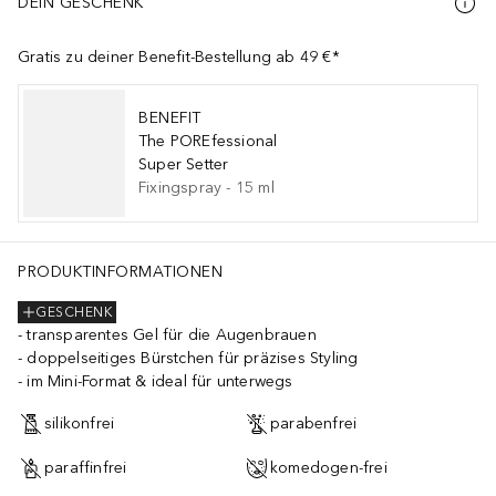
DEIN GESCHENK
Gratis zu deiner Benefit-Bestellung ab 49 €*
BENEFIT
The POREfessional
Super Setter
Fixingspray
-
15
ml
PRODUKTINFORMATIONEN
GESCHENK
transparentes Gel für die Augenbrauen
doppelseitiges Bürstchen für präzises Styling
im Mini-Format & ideal für unterwegs
silikonfrei
parabenfrei
paraffinfrei
komedogen-frei