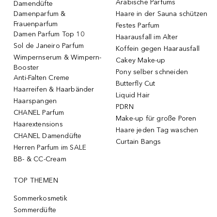
Arabische Parfums
Damendüfte
Damenparfum &
Haare in der Sauna schützen
Frauenparfum
Festes Parfum
Damen Parfum Top 10
Haarausfall im Alter
Sol de Janeiro Parfum
Koffein gegen Haarausfall
Wimpernserum & Wimpern-
Cakey Make-up
Booster
Pony selber schneiden
Anti-Falten Creme
Butterfly Cut
Haarreifen & Haarbänder
Liquid Hair
Haarspangen
PDRN
CHANEL Parfum
Make-up für große Poren
Haarextensions
Haare jeden Tag waschen
CHANEL Damendüfte
Curtain Bangs
Herren Parfum im SALE
BB- & CC-Cream
TOP THEMEN
Sommerkosmetik
Sommerdüfte