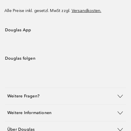
Alle Preise inkl. gesetzl. MwSt zzgl.
Versandkosten.
Douglas App
Douglas folgen
Weitere Fragen?
Weitere Informationen
Über Douglas