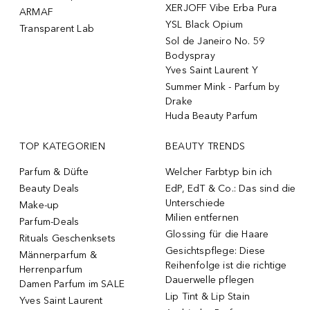
XERJOFF Vibe Erba Pura
ARMAF
YSL Black Opium
Transparent Lab
Sol de Janeiro No. 59
Bodyspray
Yves Saint Laurent Y
Summer Mink - Parfum by
Drake
Huda Beauty Parfum
TOP KATEGORIEN
BEAUTY TRENDS
Parfum & Düfte
Welcher Farbtyp bin ich
Beauty Deals
EdP, EdT & Co.: Das sind die
Unterschiede
Make-up
Milien entfernen
Parfum-Deals
Glossing für die Haare
Rituals Geschenksets
Gesichtspflege: Diese
Männerparfum &
Reihenfolge ist die richtige
Herrenparfum
Dauerwelle pflegen
Damen Parfum im SALE
Lip Tint & Lip Stain
Yves Saint Laurent