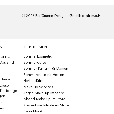
©
2026
Parfümerie Douglas Gesellschaft m.b.H.
S
TOP THEMEN
bin ich
Sommerkosmetik
 Das sind
Sommerdüfte
e
Sommer Parfum für Damen
Sommerdüfte für Herren
e Haare
Herbstdüfte
 Diese
Make-up-Services
ie richtige
Tages-Make-up im Store
gen
Abend-Make-up im Store
ain
Kostenlose Rituale im Store
ums
Gesichts- &