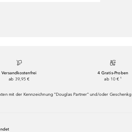
Versandkostenfrei
4 Gratis-Proben
ab 39,95 €
ab 10 € ¹
dukten mit der Kennzeichnung "Douglas Partner" und/oder Geschenk
endet