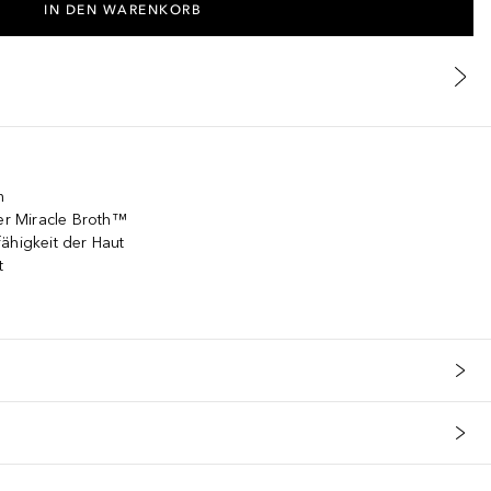
IN DEN WARENKORB
m
ver Miracle Broth™
ähigkeit der Haut
t