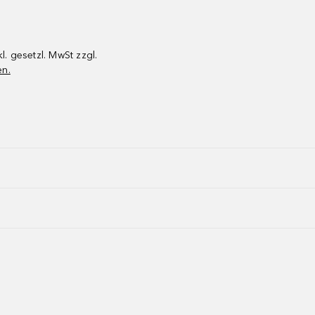
kl. gesetzl. MwSt zzgl.
en.