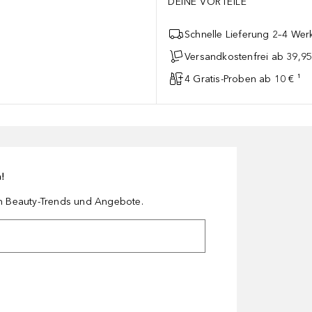
DEINE VORTEILE
Schnelle Lieferung 2–4 Werk
Versandkostenfrei ab 39,95
4 Gratis-Proben ab 10 € ¹
n!
en Beauty-Trends und Angebote.