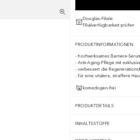
Douglas-Filiale
Filialverfügbarkeit prüfen
PRODUKTINFORMATIONEN
hochwirksames Barriere-Seru
Anti-Aging-Pflege mit exklusi
verbessert die Regenerationsf
für eine vitalere, straffere Hau
komedogen-frei
PRODUKTDETAILS
INHALTSSTOFFE