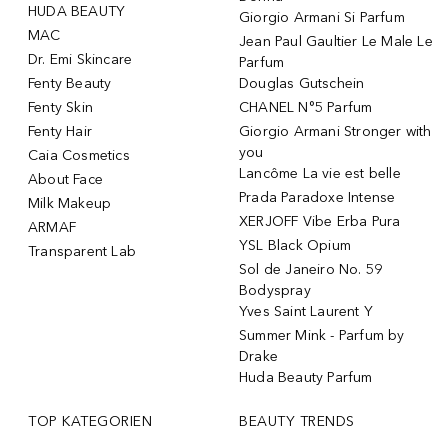
HUDA BEAUTY
Giorgio Armani Si Parfum
MAC
Jean Paul Gaultier Le Male Le
Dr. Emi Skincare
Parfum
Fenty Beauty
Douglas Gutschein
Fenty Skin
CHANEL N°5 Parfum
Fenty Hair
Giorgio Armani Stronger with
you
Caia Cosmetics
Lancôme La vie est belle
About Face
Prada Paradoxe Intense
Milk Makeup
XERJOFF Vibe Erba Pura
ARMAF
YSL Black Opium
Transparent Lab
Sol de Janeiro No. 59
Bodyspray
Yves Saint Laurent Y
Summer Mink - Parfum by
Drake
Huda Beauty Parfum
TOP KATEGORIEN
BEAUTY TRENDS