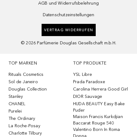
AGB und Widerrufsbelehrung
Datenschutzeinstellungen
VERTRAG WIDERRUFEN
©
2026
Parfümerie Douglas Gesellschaft m.b.H.
TOP MARKEN
TOP PRODUKTE
Rituals Cosmetics
YSL Libre
Sol de Janeiro
Prada Paradoxe
Douglas Collection
Carolina Herrera Good Girl
Stanley
DIOR Sauvage
CHANEL
HUDA BEAUTY Easy Bake
Puder
Purelei
Maison Francis Kurkdjian
The Ordinary
Baccarat Rouge 540
La Roche-Posay
Valentino Born In Roma
Charlotte Tilbury
Donna