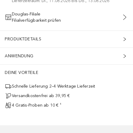
Lieferzeitraum: Di., 11.08.2026 bis Do., 13.08.2026
Douglas-Filiale
Filialverfügbarkeit prüfen
IN DEN WARENKORB
PRODUKTDETAILS
ANWENDUNG
DEINE VORTEILE
Schnelle Lieferung 2–4 Werktage Lieferzeit
Versandkostenfrei ab 39,95 €
4 Gratis-Proben ab 10 € ¹