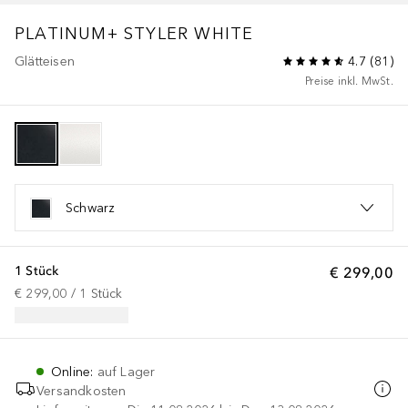
PLATINUM+ STYLER WHITE
Glätteisen
4.7
(
81
)
Preise inkl. MwSt.
Schwarz
1 Stück
€ 299,00
€ 299,00
 / 
1
Stück
Online
:
auf Lager
Versandkosten