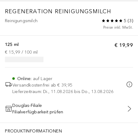
REGENERATION
REINIGUNGSMILCH
Reinigungsmilch
5
(
3
)
Preise inkl. MwSt.
125 ml
€ 19,99
€ 15,99
 / 
100
ml
Online
:
auf Lager
Versandkostenfrei ab
€ 39,95
Lieferzeitraum: Di., 11.08.2026 bis Do., 13.08.2026
Douglas-Filiale
Filialverfügbarkeit prüfen
IN DEN WARENKORB
PRODUKTINFORMATIONEN