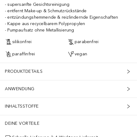
supersanfte Gesichtsreinigung
entfernt Make-up & Schmutzrückstände
entzündungshemmende & reizlindernde Eigenschaften
Kappe aus recycelbarem Polypropylen
Pumpaufsatz ohne Metallisierung
silikonfrei
parabenfrei
paraffinfrei
vegan
PRODUKTDETAILS
ANWENDUNG
INHALTSSTOFFE
DEINE VORTEILE