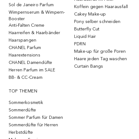
Sol de Janeiro Parfum
Koffein gegen Haarausfall
Wimpernserum & Wimpern-
Cakey Make-up
Booster
Pony selber schneiden
Anti-Falten Creme
Butterfly Cut
Haarreifen & Haarbänder
Liquid Hair
Haarspangen
PDRN
CHANEL Parfum
Make-up für große Poren
Haarextensions
Haare jeden Tag waschen
CHANEL Damendüfte
Curtain Bangs
Herren Parfum im SALE
BB- & CC-Cream
TOP THEMEN
Sommerkosmetik
Sommerdüfte
Sommer Parfum für Damen
Sommerdüfte für Herren
Herbstdüfte