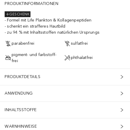
PRODUKTINFORMATIONEN
GESCHENK
Formel mit Life Plankton & Kollagenpeptiden
schenkt ein strafferes Hautbild
zu 94 % mit Inhaltsstoffen natürlichen Ursprungs
parabenfrei
sulfatfrei
pigment- und farbstoff-
phthalatfrei
frei
PRODUKTDETAILS
ANWENDUNG
INHALTSSTOFFE
WARNHINWEISE