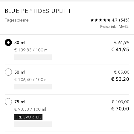
BLUE PEPTIDES
UPLIFT
Tagescreme
4.7
(
545
)
Preise inkl. MwSt.
30 ml
€ 61,99
€ 41,95
€ 139,83
 / 
100
ml
50 ml
€ 89,00
€ 53,20
€ 106,40
 / 
100
ml
75 ml
€ 105,00
€ 70,00
€ 93,33
 / 
100
ml
PREISVORTEIL