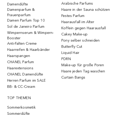
Arabische Parfums
Damendüfte
Damenparfum &
Haare in der Sauna schützen
Frauenparfum
Festes Parfum
Damen Parfum Top 10
Haarausfall im Alter
Sol de Janeiro Parfum
Koffein gegen Haarausfall
Wimpernserum & Wimpern-
Cakey Make-up
Booster
Pony selber schneiden
Anti-Falten Creme
Butterfly Cut
Haarreifen & Haarbänder
Liquid Hair
Haarspangen
PDRN
CHANEL Parfum
Make-up für große Poren
Haarextensions
Haare jeden Tag waschen
CHANEL Damendüfte
Curtain Bangs
Herren Parfum im SALE
BB- & CC-Cream
TOP THEMEN
Sommerkosmetik
Sommerdüfte