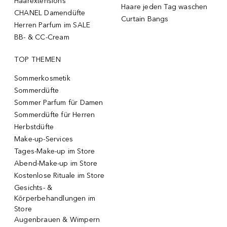
Haarextensions
Haare jeden Tag waschen
CHANEL Damendüfte
Curtain Bangs
Herren Parfum im SALE
BB- & CC-Cream
TOP THEMEN
Sommerkosmetik
Sommerdüfte
Sommer Parfum für Damen
Sommerdüfte für Herren
Herbstdüfte
Make-up-Services
Tages-Make-up im Store
Abend-Make-up im Store
Kostenlose Rituale im Store
Gesichts- &
Körperbehandlungen im
Store
Augenbrauen & Wimpern