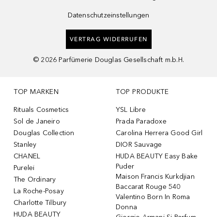
Datenschutzeinstellungen
VERTRAG WIDERRUFEN
©
2026
Parfümerie Douglas Gesellschaft m.b.H.
TOP MARKEN
TOP PRODUKTE
Rituals Cosmetics
YSL Libre
Sol de Janeiro
Prada Paradoxe
Douglas Collection
Carolina Herrera Good Girl
Stanley
DIOR Sauvage
CHANEL
HUDA BEAUTY Easy Bake
Puder
Purelei
Maison Francis Kurkdjian
The Ordinary
Baccarat Rouge 540
La Roche-Posay
Valentino Born In Roma
Charlotte Tilbury
Donna
HUDA BEAUTY