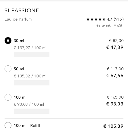
SÌ
PASSIONE
Eau de Parfum
4.7
(
915
)
Preise inkl. MwSt.
30 ml
€ 82,00
€ 47,39
€ 157,97
 / 
100
ml
50 ml
€ 117,00
€ 67,66
€ 135,32
 / 
100
ml
100 ml
€ 165,00
€ 93,03
€ 93,03
 / 
100
ml
100 ml - Refill
€ 105,89