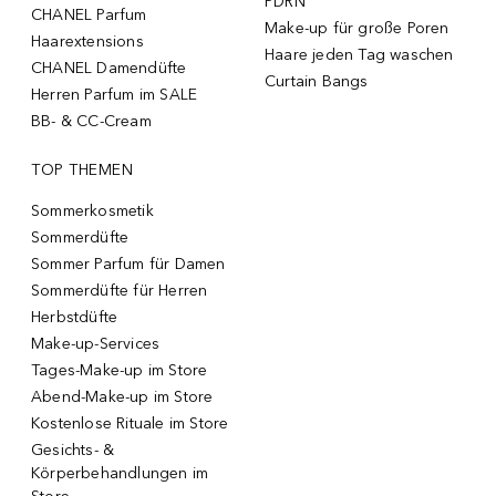
PDRN
CHANEL Parfum
Make-up für große Poren
Haarextensions
Haare jeden Tag waschen
CHANEL Damendüfte
Curtain Bangs
Herren Parfum im SALE
BB- & CC-Cream
TOP THEMEN
Sommerkosmetik
Sommerdüfte
Sommer Parfum für Damen
Sommerdüfte für Herren
Herbstdüfte
Make-up-Services
Tages-Make-up im Store
Abend-Make-up im Store
Kostenlose Rituale im Store
Gesichts- &
Körperbehandlungen im