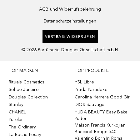
AGB und Widerrufsbelehrung
Datenschutzeinstellungen
VERTRAG WIDERRUFEN
©
2026
Parfümerie Douglas Gesellschaft m.b.H.
TOP MARKEN
TOP PRODUKTE
Rituals Cosmetics
YSL Libre
Sol de Janeiro
Prada Paradoxe
Douglas Collection
Carolina Herrera Good Girl
Stanley
DIOR Sauvage
CHANEL
HUDA BEAUTY Easy Bake
Puder
Purelei
Maison Francis Kurkdjian
The Ordinary
Baccarat Rouge 540
La Roche-Posay
Valentino Born In Roma