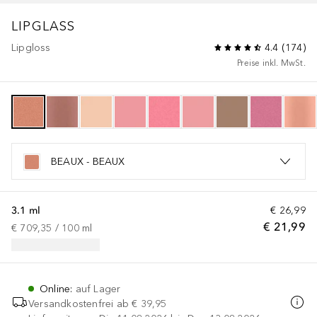
LIPGLASS
Lipgloss
4.4
(
174
)
Preise inkl. MwSt.
BEAUX - BEAUX
3.1 ml
€ 26,99
€ 21,99
€ 709,35
 / 
100
ml
Online
:
auf Lager
Versandkostenfrei ab
€ 39,95