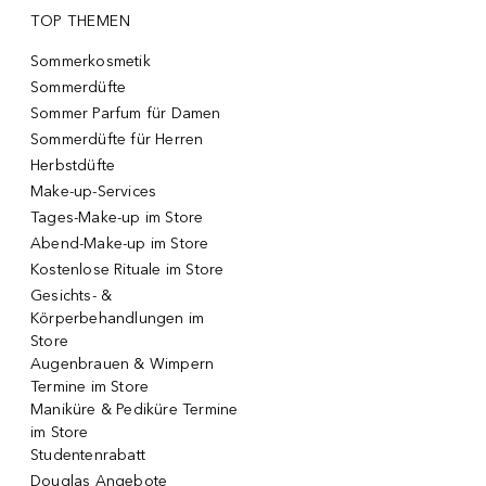
TOP THEMEN
Sommerkosmetik
Sommerdüfte
Sommer Parfum für Damen
Sommerdüfte für Herren
Herbstdüfte
Make-up-Services
Tages-Make-up im Store
Abend-Make-up im Store
Kostenlose Rituale im Store
Gesichts- &
Körperbehandlungen im
Store
Augenbrauen & Wimpern
Termine im Store
Maniküre & Pediküre Termine
im Store
Studentenrabatt
Douglas Angebote