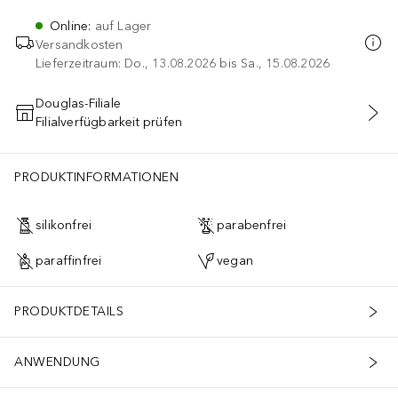
Online
:
auf Lager
Versandkosten
Lieferzeitraum: Do., 13.08.2026 bis Sa., 15.08.2026
Douglas-Filiale
Filialverfügbarkeit prüfen
IN DEN WARENKORB
PRODUKTINFORMATIONEN
silikonfrei
parabenfrei
paraffinfrei
vegan
PRODUKTDETAILS
ANWENDUNG