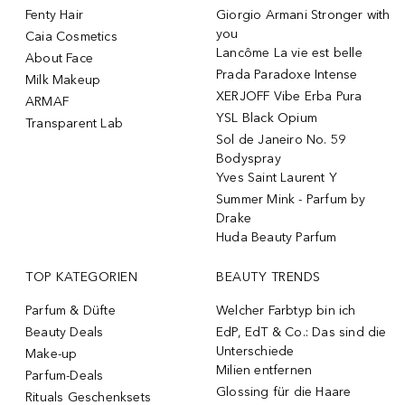
Fenty Hair
Giorgio Armani Stronger with
you
Caia Cosmetics
Lancôme La vie est belle
About Face
Prada Paradoxe Intense
Milk Makeup
XERJOFF Vibe Erba Pura
ARMAF
YSL Black Opium
Transparent Lab
Sol de Janeiro No. 59
Bodyspray
Yves Saint Laurent Y
Summer Mink - Parfum by
Drake
Huda Beauty Parfum
TOP KATEGORIEN
BEAUTY TRENDS
Parfum & Düfte
Welcher Farbtyp bin ich
Beauty Deals
EdP, EdT & Co.: Das sind die
Unterschiede
Make-up
Milien entfernen
Parfum-Deals
Glossing für die Haare
Rituals Geschenksets