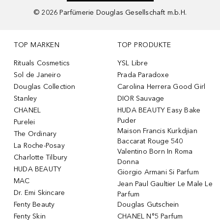
©
2026
Parfümerie Douglas Gesellschaft m.b.H.
TOP MARKEN
TOP PRODUKTE
Rituals Cosmetics
YSL Libre
Sol de Janeiro
Prada Paradoxe
Douglas Collection
Carolina Herrera Good Girl
Stanley
DIOR Sauvage
CHANEL
HUDA BEAUTY Easy Bake
Puder
Purelei
Maison Francis Kurkdjian
The Ordinary
Baccarat Rouge 540
La Roche-Posay
Valentino Born In Roma
Charlotte Tilbury
Donna
HUDA BEAUTY
Giorgio Armani Si Parfum
MAC
Jean Paul Gaultier Le Male Le
Dr. Emi Skincare
Parfum
Fenty Beauty
Douglas Gutschein
Fenty Skin
CHANEL N°5 Parfum