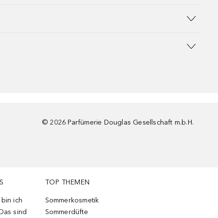
©
2026
Parfümerie Douglas Gesellschaft m.b.H.
S
TOP THEMEN
bin ich
Sommerkosmetik
 Das sind
Sommerdüfte