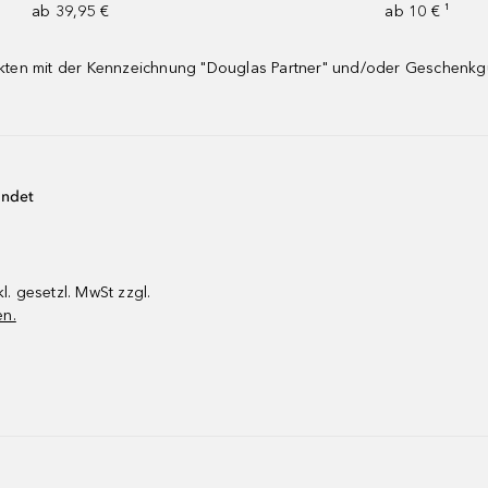
ab 39,95 €
ab 10 € ¹
dukten mit der Kennzeichnung "Douglas Partner" und/oder Geschenk
endet
kl. gesetzl. MwSt zzgl.
en.