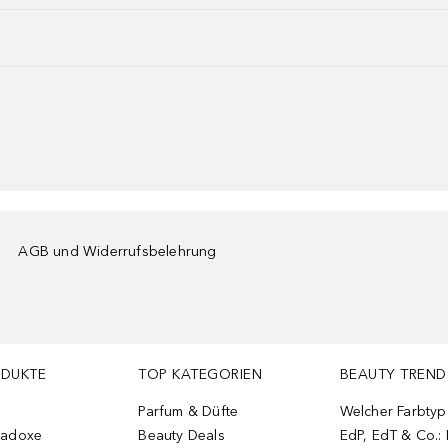
AGB und Widerrufsbelehrung
ODUKTE
TOP KATEGORIEN
BEAUTY TREND
Parfum & Düfte
Welcher Farbtyp 
radoxe
Beauty Deals
EdP, EdT & Co.: