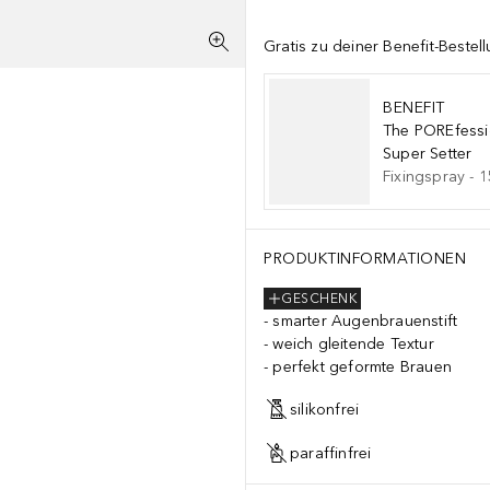
Gratis zu deiner Benefit-Bestel
BENEFIT
The POREfessi
Super Setter
Fixingspray
-
1
PRODUKTINFORMATIONEN
GESCHENK
smarter Augenbrauenstift
weich gleitende Textur
perfekt geformte Brauen
silikonfrei
paraffinfrei