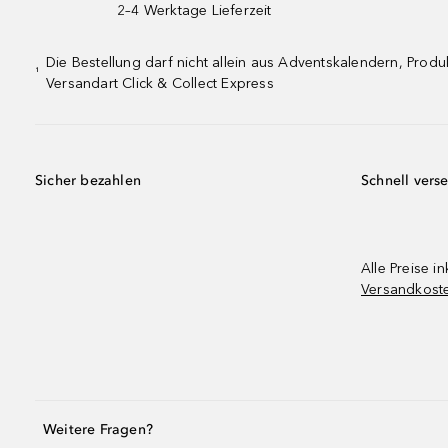
2–4 Werktage Lieferzeit
Die Bestellung darf nicht allein aus Adventskalendern, Pro
¹
Versandart Click & Collect Express
Sicher bezahlen
Schnell vers
Alle Preise in
Versandkost
Weitere Fragen?