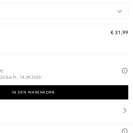
€ 31,99
95
26 bis Fr., 14.08.2026
IN DEN WARENKORB