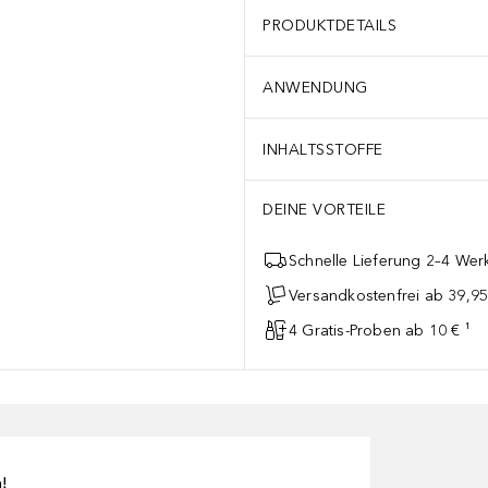
PRODUKTDETAILS
ANWENDUNG
INHALTSSTOFFE
DEINE VORTEILE
Schnelle Lieferung 2–4 Werk
Versandkostenfrei ab 39,95
4 Gratis-Proben ab 10 € ¹
n!