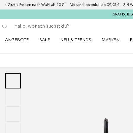
4 Gratis-Proben nach Wahl ab 10 € ¹ Versandkostenfrei ab 39,95 € 2–4 W
GRATIS: 8 L
Gehe zurück
Suche ausführen
ANGEBOTE
SALE
NEU & TRENDS
MARKEN
P
Angebote Menü öffnen
Sale Menü öffnen
NEU & TRENDS Menü öffnen
MARKEN Menü ö
P