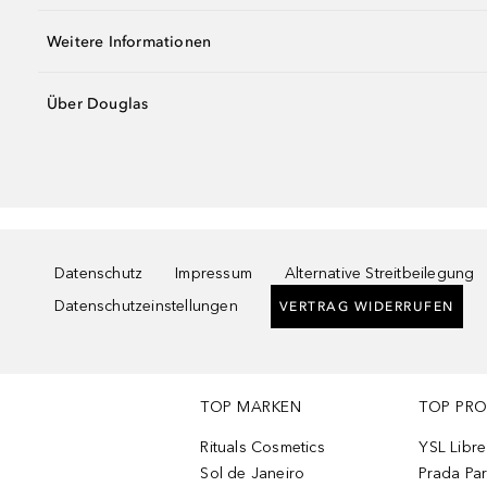
Weitere Informationen
Über Douglas
Datenschutz
Impressum
Alternative Streitbeilegung
Datenschutzeinstellungen
VERTRAG WIDERRUFEN
TOP MARKEN
TOP PR
Rituals Cosmetics
YSL Libre
Sol de Janeiro
Prada Pa