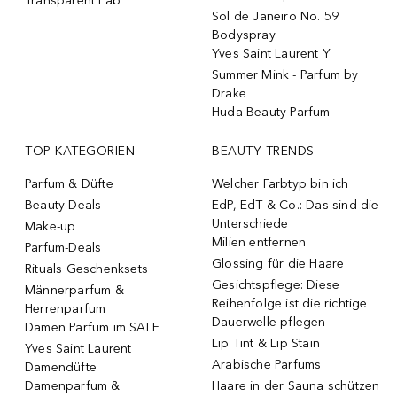
Transparent Lab
Sol de Janeiro No. 59
Bodyspray
Yves Saint Laurent Y
Summer Mink - Parfum by
Drake
Huda Beauty Parfum
TOP KATEGORIEN
BEAUTY TRENDS
Parfum & Düfte
Welcher Farbtyp bin ich
Beauty Deals
EdP, EdT & Co.: Das sind die
Unterschiede
Make-up
Milien entfernen
Parfum-Deals
Glossing für die Haare
Rituals Geschenksets
Gesichtspflege: Diese
Männerparfum &
Reihenfolge ist die richtige
Herrenparfum
Dauerwelle pflegen
Damen Parfum im SALE
Lip Tint & Lip Stain
Yves Saint Laurent
Arabische Parfums
Damendüfte
Damenparfum &
Haare in der Sauna schützen