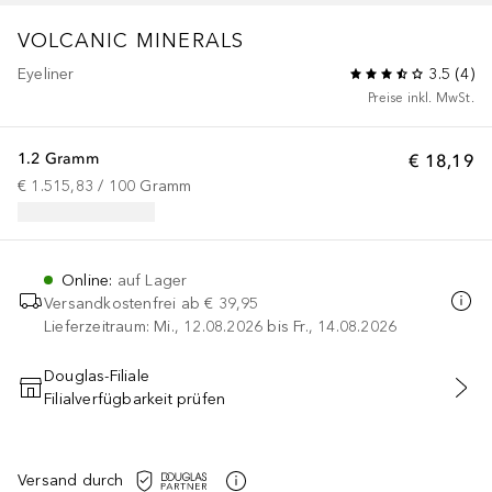
VOLCANIC MINERALS
Eyeliner
3.5
(
4
)
Preise inkl. MwSt.
1.2 Gramm
€ 18,19
€ 1.515,83
 / 
100
Gramm
Online
:
auf Lager
Versandkostenfrei ab
€ 39,95
Lieferzeitraum: Mi., 12.08.2026 bis Fr., 14.08.2026
Douglas-Filiale
Filialverfügbarkeit prüfen
IN DEN WARENKORB
Versand durch