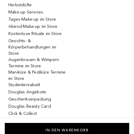
Herbstdüfte
Make-up-Services
Tages-Make-up im Store
Abend-Make-up im Store
Kostenlose Rituale im Store
Gesichts- &
Körperbehandlungen im
Store
Augenbrauen & Wimpern
Termine im Store
Maniküre & Pediküre Termine
im Store
Studentenrabatt
Douglas Angebote
Geschenkverpackung
Douglas Beauty Card
Click & Collect
Click & Return
DOUGLAS App
IN DEN WARENKORB