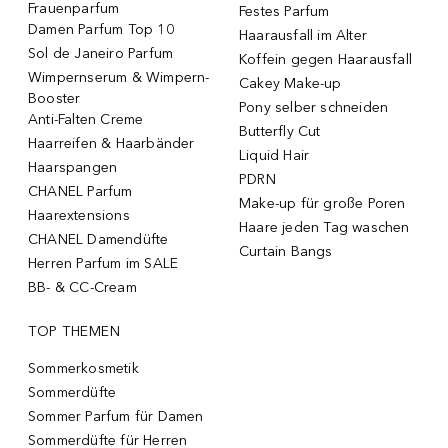
Frauenparfum
Festes Parfum
Damen Parfum Top 10
Haarausfall im Alter
Sol de Janeiro Parfum
Koffein gegen Haarausfall
Wimpernserum & Wimpern-
Cakey Make-up
Booster
Pony selber schneiden
Anti-Falten Creme
Butterfly Cut
Haarreifen & Haarbänder
Liquid Hair
Haarspangen
PDRN
CHANEL Parfum
Make-up für große Poren
Haarextensions
Haare jeden Tag waschen
CHANEL Damendüfte
Curtain Bangs
Herren Parfum im SALE
BB- & CC-Cream
TOP THEMEN
Sommerkosmetik
Sommerdüfte
Sommer Parfum für Damen
Sommerdüfte für Herren