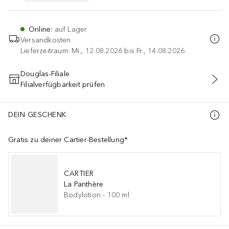
Online
:
auf Lager
Versandkosten
Lieferzeitraum: Mi., 12.08.2026 bis Fr., 14.08.2026
Douglas-Filiale
Filialverfügbarkeit prüfen
IN DEN WARENKORB
DEIN GESCHENK
Gratis zu deiner Cartier-Bestellung*
CARTIER
La Panthère
Bodylotion
-
100
ml