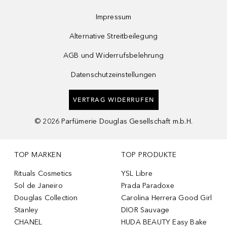
Impressum
Alternative Streitbeilegung
AGB und Widerrufsbelehrung
Datenschutzeinstellungen
VERTRAG WIDERRUFEN
©
2026
Parfümerie Douglas Gesellschaft m.b.H.
TOP MARKEN
TOP PRODUKTE
Rituals Cosmetics
YSL Libre
Sol de Janeiro
Prada Paradoxe
Douglas Collection
Carolina Herrera Good Girl
Stanley
DIOR Sauvage
CHANEL
HUDA BEAUTY Easy Bake