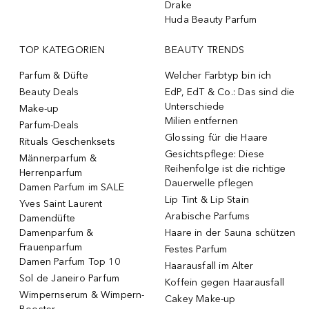
Drake
Huda Beauty Parfum
TOP KATEGORIEN
BEAUTY TRENDS
Parfum & Düfte
Welcher Farbtyp bin ich
Beauty Deals
EdP, EdT & Co.: Das sind die
Unterschiede
Make-up
Milien entfernen
Parfum-Deals
Glossing für die Haare
Rituals Geschenksets
Gesichtspflege: Diese
Männerparfum &
Reihenfolge ist die richtige
Herrenparfum
Dauerwelle pflegen
Damen Parfum im SALE
Lip Tint & Lip Stain
Yves Saint Laurent
Arabische Parfums
Damendüfte
Damenparfum &
Haare in der Sauna schützen
Frauenparfum
Festes Parfum
Damen Parfum Top 10
Haarausfall im Alter
Sol de Janeiro Parfum
Koffein gegen Haarausfall
Wimpernserum & Wimpern-
Cakey Make-up