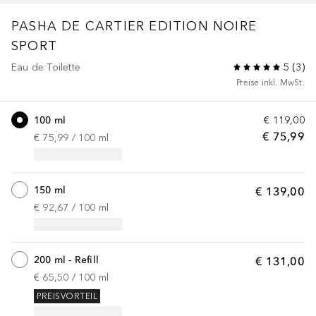
PASHA DE CARTIER
EDITION NOIRE
SPORT
Eau de Toilette
5
(
3
)
Preise inkl. MwSt.
100 ml
€ 119,00
€ 75,99
€ 75,99
 / 
100
ml
150 ml
€ 139,00
€ 92,67
 / 
100
ml
200 ml - Refill
€ 131,00
€ 65,50
 / 
100
ml
PREISVORTEIL