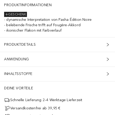
PRODUKTINFORMATIONEN
GESCHENK
dynamische Interpretation von Pasha Édition Noire
belebende Frische trifft auf Fougère-Akkord
ikonischer Flakon mit Farbverlauf
PRODUKTDETAILS
ANWENDUNG
INHALTSSTOFFE
DEINE VORTEILE
Schnelle Lieferung 2–4 Werktage Lieferzeit
Versandkostenfrei ab 39,95 €