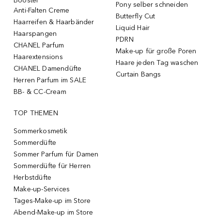
Booster
Pony selber schneiden
Anti-Falten Creme
Butterfly Cut
Haarreifen & Haarbänder
Liquid Hair
Haarspangen
PDRN
CHANEL Parfum
Make-up für große Poren
Haarextensions
Haare jeden Tag waschen
CHANEL Damendüfte
Curtain Bangs
Herren Parfum im SALE
BB- & CC-Cream
TOP THEMEN
Sommerkosmetik
Sommerdüfte
Sommer Parfum für Damen
Sommerdüfte für Herren
Herbstdüfte
Make-up-Services
Tages-Make-up im Store
Abend-Make-up im Store