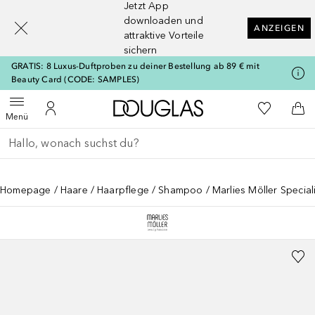
Jetzt App
[navigation.slideout.screenreader]
downloaden und
ANZEIGEN
attraktive Vorteile
sichern
GRATIS: 8 Luxus-Duftproben zu deiner Bestellung ab 89 € mit
Beauty Card (CODE: SAMPLES)
Zur Douglas Startseite
Zu Meiner 
Menü öffnen
Zu Meinem Kundenkonto
Zum
Menü
Gehe zurück
Suche ausführen
Homepage
Haare
Haarpflege
Shampoo
Marlies Möller Speciali