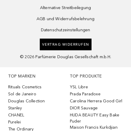
Alternative Streitbeilegung
AGB und Widerrufsbelehrung
Datenschutzeinstellungen
VERTRAG WIDERRUFEN
©
2026
Parfümerie Douglas Gesellschaft m.b.H.
TOP MARKEN
TOP PRODUKTE
Rituals Cosmetics
YSL Libre
Sol de Janeiro
Prada Paradoxe
Douglas Collection
Carolina Herrera Good Girl
Stanley
DIOR Sauvage
CHANEL
HUDA BEAUTY Easy Bake
Puder
Purelei
Maison Francis Kurkdjian
The Ordinary