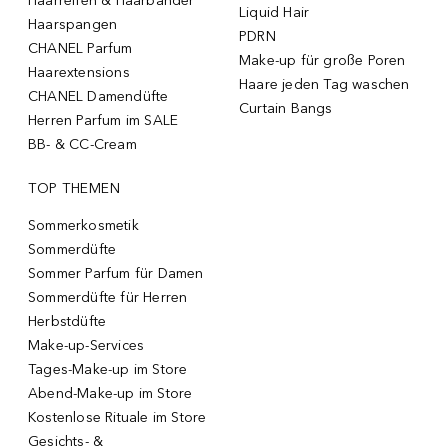
Haarreifen & Haarbänder
Liquid Hair
Haarspangen
PDRN
CHANEL Parfum
Make-up für große Poren
Haarextensions
Haare jeden Tag waschen
CHANEL Damendüfte
Curtain Bangs
Herren Parfum im SALE
BB- & CC-Cream
TOP THEMEN
Sommerkosmetik
Sommerdüfte
Sommer Parfum für Damen
Sommerdüfte für Herren
Herbstdüfte
Make-up-Services
Tages-Make-up im Store
Abend-Make-up im Store
Kostenlose Rituale im Store
Gesichts- &