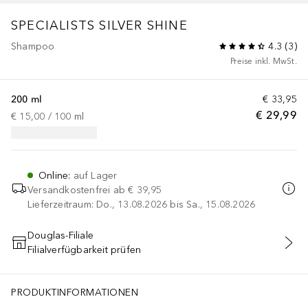
SPECIALISTS
SILVER SHINE
Shampoo
4.3
(
3
)
Preise inkl. MwSt.
200 ml
€ 33,95
€ 29,99
€ 15,00
 / 
100
ml
Online
:
auf Lager
Versandkostenfrei ab
€ 39,95
Lieferzeitraum: Do., 13.08.2026 bis Sa., 15.08.2026
Douglas-Filiale
Filialverfügbarkeit prüfen
IN DEN WARENKORB
PRODUKTINFORMATIONEN