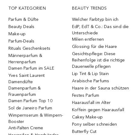
TOP KATEGORIEN
BEAUTY TRENDS
Parfum & Düfte
Welcher Farbtyp bin ich
Beauty Deals
EdP, EdT & Co.: Das sind die
Unterschiede
Make-up
Milien entfernen
Parfum-Deals
Glossing für die Haare
Rituals Geschenksets
Gesichtspflege: Diese
Männerparfum &
Reihenfolge ist die richtige
Herrenparfum
Dauerwelle pflegen
Damen Parfum im SALE
Lip Tint & Lip Stain
Yves Saint Laurent
Arabische Parfums
Damendüfte
Damenparfum &
Haare in der Sauna schützen
Frauenparfum
Festes Parfum
Damen Parfum Top 10
Haarausfall im Alter
Sol de Janeiro Parfum
Koffein gegen Haarausfall
Wimpernserum & Wimpern-
Cakey Make-up
Booster
Pony selber schneiden
Anti-Falten Creme
Butterfly Cut