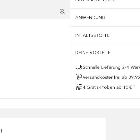
ANWENDUNG
INHALTSSTOFFE
DEINE VORTEILE
Schnelle Lieferung 2–4 Werk
Versandkostenfrei ab 39,95
4 Gratis-Proben ab 10 € ¹
n!