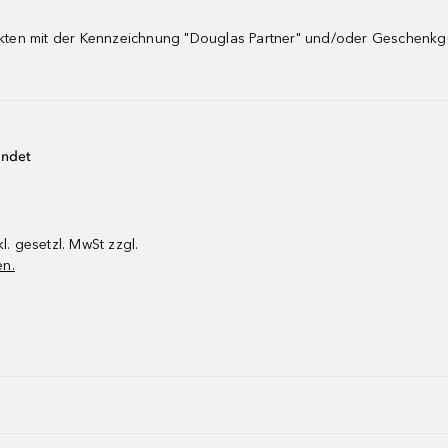
dukten mit der Kennzeichnung "Douglas Partner" und/oder Geschenk
endet
kl. gesetzl. MwSt zzgl.
en.