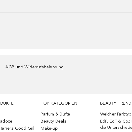
AGB und Widerrufsbelehrung
ODUKTE
TOP KATEGORIEN
BEAUTY TREND
Parfum & Düfte
Welcher Farbtyp 
radoxe
Beauty Deals
EdP, EdT & Co.:
die Unterschied
Herrera Good Girl
Make-up