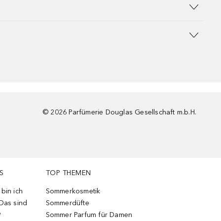
©
2026
Parfümerie Douglas Gesellschaft m.b.H.
S
TOP THEMEN
bin ich
Sommerkosmetik
 Das sind
Sommerdüfte
e
Sommer Parfum für Damen