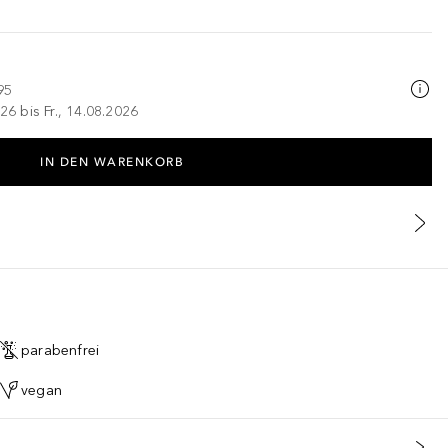
95
26 bis Fr., 14.08.2026
IN DEN WARENKORB
parabenfrei
vegan