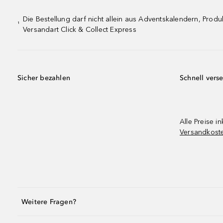
Die Bestellung darf nicht allein aus Adventskalendern, Pro
¹
Versandart Click & Collect Express
Sicher bezahlen
Schnell vers
Alle Preise in
Versandkost
Weitere Fragen?