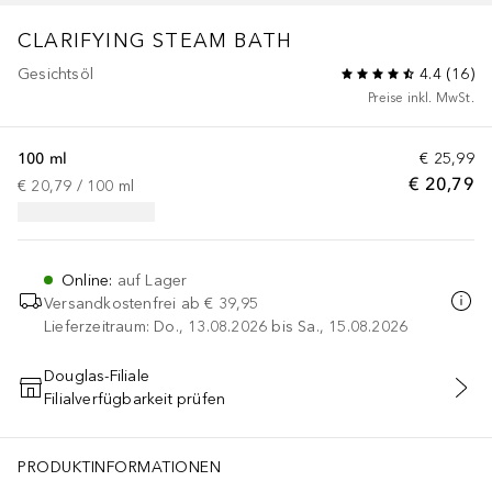
CLARIFYING STEAM BATH
Gesichtsöl
4.4
(
16
)
Preise inkl. MwSt.
100 ml
€ 25,99
€ 20,79
€ 20,79
 / 
100
ml
Online
:
auf Lager
Versandkostenfrei ab
€ 39,95
Lieferzeitraum: Do., 13.08.2026 bis Sa., 15.08.2026
Douglas-Filiale
Filialverfügbarkeit prüfen
IN DEN WARENKORB
PRODUKTINFORMATIONEN