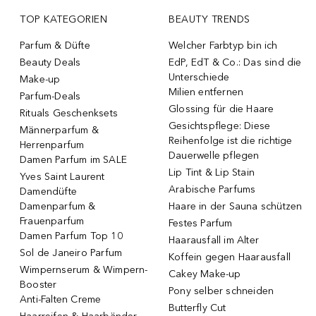
TOP KATEGORIEN
BEAUTY TRENDS
Parfum & Düfte
Welcher Farbtyp bin ich
Beauty Deals
EdP, EdT & Co.: Das sind die
Unterschiede
Make-up
Milien entfernen
Parfum-Deals
Glossing für die Haare
Rituals Geschenksets
Gesichtspflege: Diese
Männerparfum &
Reihenfolge ist die richtige
Herrenparfum
Dauerwelle pflegen
Damen Parfum im SALE
Lip Tint & Lip Stain
Yves Saint Laurent
Arabische Parfums
Damendüfte
Damenparfum &
Haare in der Sauna schützen
Frauenparfum
Festes Parfum
Damen Parfum Top 10
Haarausfall im Alter
Sol de Janeiro Parfum
Koffein gegen Haarausfall
Wimpernserum & Wimpern-
Cakey Make-up
Booster
Pony selber schneiden
Anti-Falten Creme
Butterfly Cut