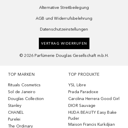
Alternative Streitbeilegung
AGB und Widerrufsbelehrung
Datenschutzeinstellungen
VERTRAG WIDERRUFEN
©
2026
Parfümerie Douglas Gesellschaft m.b.H.
TOP MARKEN
TOP PRODUKTE
Rituals Cosmetics
YSL Libre
Sol de Janeiro
Prada Paradoxe
Douglas Collection
Carolina Herrera Good Girl
Stanley
DIOR Sauvage
CHANEL
HUDA BEAUTY Easy Bake
Puder
Purelei
Maison Francis Kurkdjian
The Ordinary