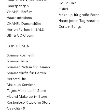
Haarreifen & Haarbänder
Liquid Hair
Haarspangen
PDRN
CHANEL Parfum
Make-up für große Poren
Haarextensions
Haare jeden Tag waschen
CHANEL Damendüfte
Curtain Bangs
Herren Parfum im SALE
BB- & CC-Cream
TOP THEMEN
Sommerkosmetik
Sommerdüfte
Sommer Parfum für Damen
Sommerdüfte für Herren
Herbstdüfte
Make-up-Services
Tages-Make-up im Store
Abend-Make-up im Store
Kostenlose Rituale im Store
Gesichts- &