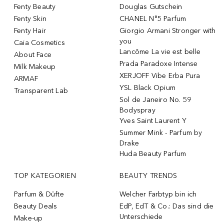
Fenty Beauty
Douglas Gutschein
Fenty Skin
CHANEL N°5 Parfum
Fenty Hair
Giorgio Armani Stronger with
you
Caia Cosmetics
Lancôme La vie est belle
About Face
Prada Paradoxe Intense
Milk Makeup
XERJOFF Vibe Erba Pura
ARMAF
YSL Black Opium
Transparent Lab
Sol de Janeiro No. 59
Bodyspray
Yves Saint Laurent Y
Summer Mink - Parfum by
Drake
Huda Beauty Parfum
TOP KATEGORIEN
BEAUTY TRENDS
Parfum & Düfte
Welcher Farbtyp bin ich
Beauty Deals
EdP, EdT & Co.: Das sind die
Unterschiede
Make-up