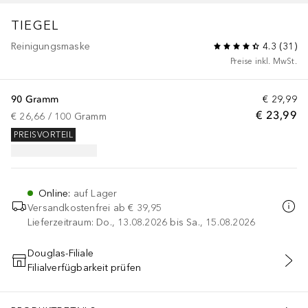
TIEGEL
Reinigungsmaske
4.3
(
31
)
Preise inkl. MwSt.
90 Gramm
€ 29,99
€ 23,99
€ 26,66
 / 
100
Gramm
PREISVORTEIL
Online
:
auf Lager
Versandkostenfrei ab
€ 39,95
Lieferzeitraum: Do., 13.08.2026 bis Sa., 15.08.2026
Douglas-Filiale
Filialverfügbarkeit prüfen
IN DEN WARENKORB