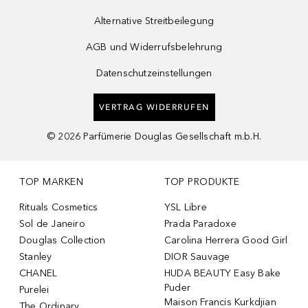
Alternative Streitbeilegung
AGB und Widerrufsbelehrung
Datenschutzeinstellungen
VERTRAG WIDERRUFEN
©
2026
Parfümerie Douglas Gesellschaft m.b.H.
TOP MARKEN
TOP PRODUKTE
Rituals Cosmetics
YSL Libre
Sol de Janeiro
Prada Paradoxe
Douglas Collection
Carolina Herrera Good Girl
Stanley
DIOR Sauvage
CHANEL
HUDA BEAUTY Easy Bake
Puder
Purelei
Maison Francis Kurkdjian
The Ordinary