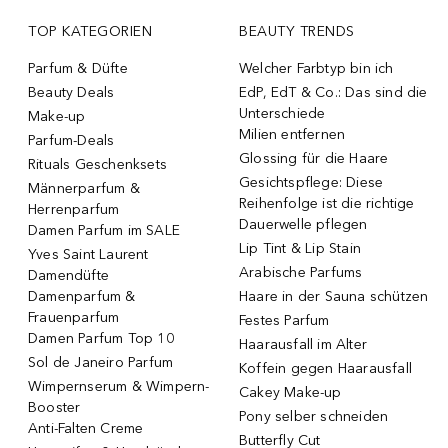
TOP KATEGORIEN
BEAUTY TRENDS
Parfum & Düfte
Welcher Farbtyp bin ich
Beauty Deals
EdP, EdT & Co.: Das sind die
Unterschiede
Make-up
Milien entfernen
Parfum-Deals
Glossing für die Haare
Rituals Geschenksets
Gesichtspflege: Diese
Männerparfum &
Reihenfolge ist die richtige
Herrenparfum
Dauerwelle pflegen
Damen Parfum im SALE
Lip Tint & Lip Stain
Yves Saint Laurent
Arabische Parfums
Damendüfte
Damenparfum &
Haare in der Sauna schützen
Frauenparfum
Festes Parfum
Damen Parfum Top 10
Haarausfall im Alter
Sol de Janeiro Parfum
Koffein gegen Haarausfall
Wimpernserum & Wimpern-
Cakey Make-up
Booster
Pony selber schneiden
Anti-Falten Creme
Butterfly Cut