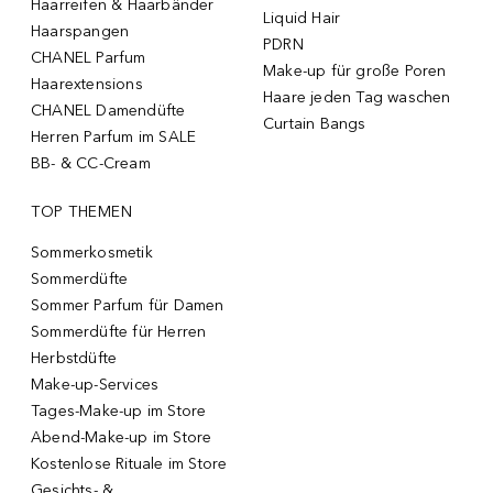
Haarreifen & Haarbänder
Liquid Hair
Haarspangen
PDRN
CHANEL Parfum
Make-up für große Poren
Haarextensions
Haare jeden Tag waschen
CHANEL Damendüfte
Curtain Bangs
Herren Parfum im SALE
BB- & CC-Cream
TOP THEMEN
Sommerkosmetik
Sommerdüfte
Sommer Parfum für Damen
Sommerdüfte für Herren
Herbstdüfte
Make-up-Services
Tages-Make-up im Store
Abend-Make-up im Store
Kostenlose Rituale im Store
Gesichts- &