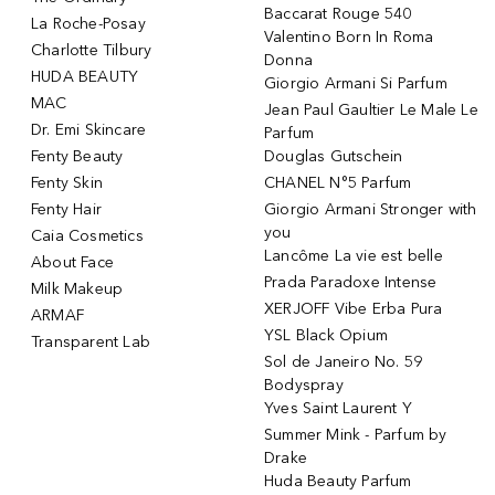
Baccarat Rouge 540
La Roche-Posay
Valentino Born In Roma
Charlotte Tilbury
Donna
HUDA BEAUTY
Giorgio Armani Si Parfum
MAC
Jean Paul Gaultier Le Male Le
Dr. Emi Skincare
Parfum
Fenty Beauty
Douglas Gutschein
Fenty Skin
CHANEL N°5 Parfum
Fenty Hair
Giorgio Armani Stronger with
you
Caia Cosmetics
Lancôme La vie est belle
About Face
Prada Paradoxe Intense
Milk Makeup
XERJOFF Vibe Erba Pura
ARMAF
YSL Black Opium
Transparent Lab
Sol de Janeiro No. 59
Bodyspray
Yves Saint Laurent Y
Summer Mink - Parfum by
Drake
Huda Beauty Parfum