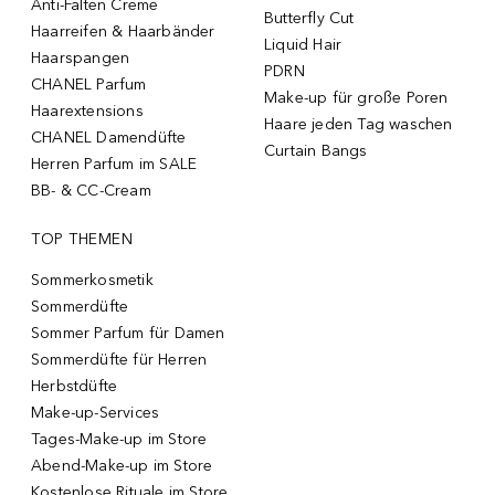
Anti-Falten Creme
Butterfly Cut
Haarreifen & Haarbänder
Liquid Hair
Haarspangen
PDRN
CHANEL Parfum
Make-up für große Poren
Haarextensions
Haare jeden Tag waschen
CHANEL Damendüfte
Curtain Bangs
Herren Parfum im SALE
BB- & CC-Cream
TOP THEMEN
Sommerkosmetik
Sommerdüfte
Sommer Parfum für Damen
Sommerdüfte für Herren
Herbstdüfte
Make-up-Services
Tages-Make-up im Store
Abend-Make-up im Store
Kostenlose Rituale im Store