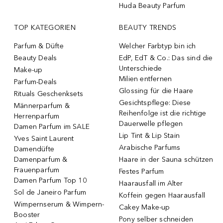
Huda Beauty Parfum
TOP KATEGORIEN
BEAUTY TRENDS
Parfum & Düfte
Welcher Farbtyp bin ich
Beauty Deals
EdP, EdT & Co.: Das sind die
Unterschiede
Make-up
Milien entfernen
Parfum-Deals
Glossing für die Haare
Rituals Geschenksets
Gesichtspflege: Diese
Männerparfum &
Reihenfolge ist die richtige
Herrenparfum
Dauerwelle pflegen
Damen Parfum im SALE
Lip Tint & Lip Stain
Yves Saint Laurent
Arabische Parfums
Damendüfte
Damenparfum &
Haare in der Sauna schützen
Frauenparfum
Festes Parfum
Damen Parfum Top 10
Haarausfall im Alter
Sol de Janeiro Parfum
Koffein gegen Haarausfall
Wimpernserum & Wimpern-
Cakey Make-up
Booster
Pony selber schneiden