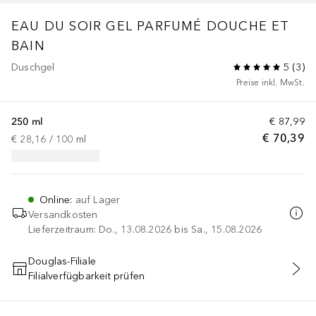
EAU DU SOIR
GEL PARFUMÉ DOUCHE ET
BAIN
Duschgel
5
(
3
)
Preise inkl. MwSt.
250 ml
€ 87,99
€ 70,39
€ 28,16
 / 
100
ml
Online
:
auf Lager
Versandkosten
Lieferzeitraum: Do., 13.08.2026 bis Sa., 15.08.2026
Douglas-Filiale
Filialverfügbarkeit prüfen
IN DEN WARENKORB