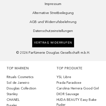
Impressum
Alternative Streitbeilegung
AGB und Widerrufsbelehrung
Datenschutzeinstellungen
VERTRAG WIDERRUFEN
©
2026
Parfümerie Douglas Gesellschaft m.b.H.
TOP MARKEN
TOP PRODUKTE
Rituals Cosmetics
YSL Libre
Sol de Janeiro
Prada Paradoxe
Douglas Collection
Carolina Herrera Good Girl
Stanley
DIOR Sauvage
CHANEL
HUDA BEAUTY Easy Bake
Puder
Purelei