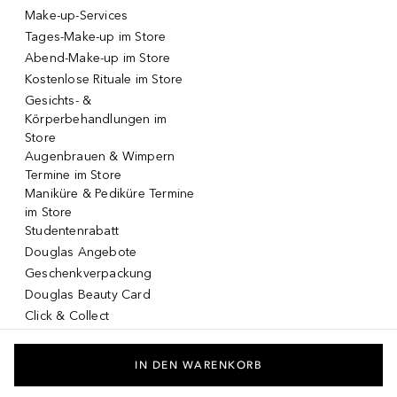
Make-up-Services
Tages-Make-up im Store
Abend-Make-up im Store
Kostenlose Rituale im Store
Gesichts- &
Körperbehandlungen im
Store
Augenbrauen & Wimpern
Termine im Store
Maniküre & Pediküre Termine
im Store
Studentenrabatt
Douglas Angebote
Geschenkverpackung
Douglas Beauty Card
Click & Collect
Click & Return
DOUGLAS App
IN DEN WARENKORB
Make-up virtuell testen