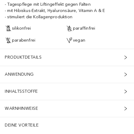
Tagespflege mit Liftingeffekt gegen Falten
mit Hibiskus-Extrakt, Hyaluronsäure, Vitamin A & E
stimuliert die Kollagenproduktion
silikonfrei
paraffinfrei
parabenfrei
vegan
PRODUKTDETAILS
ANWENDUNG
INHALTSSTOFFE
WARNHINWEISE
DEINE VORTEILE