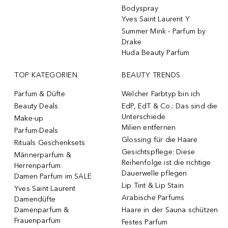
Bodyspray
Yves Saint Laurent Y
Summer Mink - Parfum by
Drake
Huda Beauty Parfum
TOP KATEGORIEN
BEAUTY TRENDS
Parfum & Düfte
Welcher Farbtyp bin ich
Beauty Deals
EdP, EdT & Co.: Das sind die
Unterschiede
Make-up
Milien entfernen
Parfum-Deals
Glossing für die Haare
Rituals Geschenksets
Gesichtspflege: Diese
Männerparfum &
Reihenfolge ist die richtige
Herrenparfum
Dauerwelle pflegen
Damen Parfum im SALE
Lip Tint & Lip Stain
Yves Saint Laurent
Arabische Parfums
Damendüfte
Damenparfum &
Haare in der Sauna schützen
Frauenparfum
Festes Parfum