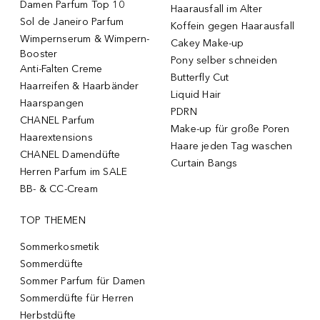
Damen Parfum Top 10
Haarausfall im Alter
Sol de Janeiro Parfum
Koffein gegen Haarausfall
Wimpernserum & Wimpern-
Cakey Make-up
Booster
Pony selber schneiden
Anti-Falten Creme
Butterfly Cut
Haarreifen & Haarbänder
Liquid Hair
Haarspangen
PDRN
CHANEL Parfum
Make-up für große Poren
Haarextensions
Haare jeden Tag waschen
CHANEL Damendüfte
Curtain Bangs
Herren Parfum im SALE
BB- & CC-Cream
TOP THEMEN
Sommerkosmetik
Sommerdüfte
Sommer Parfum für Damen
Sommerdüfte für Herren
Herbstdüfte