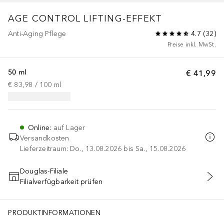
AGE CONTROL
LIFTING-EFFEKT
Anti-Aging Pflege
4.7
(
32
)
Preise inkl. MwSt.
50 ml
€ 41,99
€ 83,98
 / 
100
ml
Online
:
auf Lager
Versandkosten
Lieferzeitraum: Do., 13.08.2026 bis Sa., 15.08.2026
Douglas-Filiale
Filialverfügbarkeit prüfen
IN DEN WARENKORB
PRODUKTINFORMATIONEN