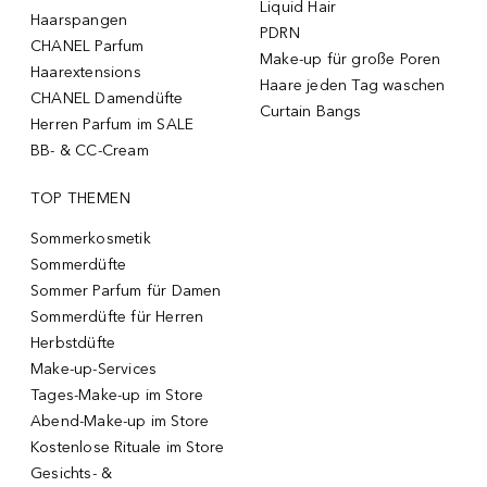
Liquid Hair
Haarspangen
PDRN
CHANEL Parfum
Make-up für große Poren
Haarextensions
Haare jeden Tag waschen
CHANEL Damendüfte
Curtain Bangs
Herren Parfum im SALE
BB- & CC-Cream
TOP THEMEN
Sommerkosmetik
Sommerdüfte
Sommer Parfum für Damen
Sommerdüfte für Herren
Herbstdüfte
Make-up-Services
Tages-Make-up im Store
Abend-Make-up im Store
Kostenlose Rituale im Store
Gesichts- &