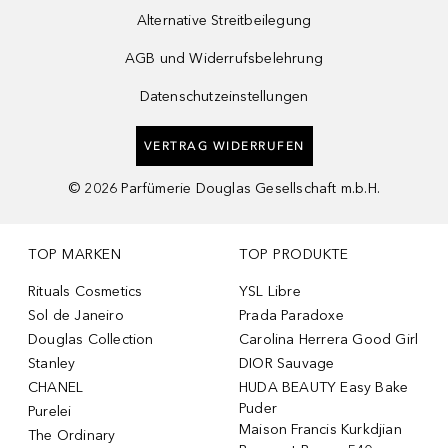
Alternative Streitbeilegung
AGB und Widerrufsbelehrung
Datenschutzeinstellungen
VERTRAG WIDERRUFEN
©
2026
Parfümerie Douglas Gesellschaft m.b.H.
TOP MARKEN
TOP PRODUKTE
Rituals Cosmetics
YSL Libre
Sol de Janeiro
Prada Paradoxe
Douglas Collection
Carolina Herrera Good Girl
Stanley
DIOR Sauvage
CHANEL
HUDA BEAUTY Easy Bake
Puder
Purelei
Maison Francis Kurkdjian
The Ordinary