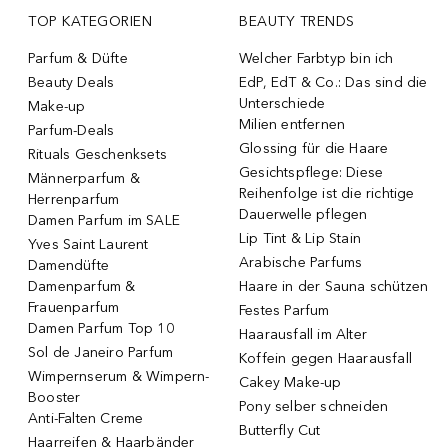
TOP KATEGORIEN
BEAUTY TRENDS
Parfum & Düfte
Welcher Farbtyp bin ich
Beauty Deals
EdP, EdT & Co.: Das sind die
Unterschiede
Make-up
Milien entfernen
Parfum-Deals
Glossing für die Haare
Rituals Geschenksets
Gesichtspflege: Diese
Männerparfum &
Reihenfolge ist die richtige
Herrenparfum
Dauerwelle pflegen
Damen Parfum im SALE
Lip Tint & Lip Stain
Yves Saint Laurent
Arabische Parfums
Damendüfte
Damenparfum &
Haare in der Sauna schützen
Frauenparfum
Festes Parfum
Damen Parfum Top 10
Haarausfall im Alter
Sol de Janeiro Parfum
Koffein gegen Haarausfall
Wimpernserum & Wimpern-
Cakey Make-up
Booster
Pony selber schneiden
Anti-Falten Creme
Butterfly Cut
Haarreifen & Haarbänder